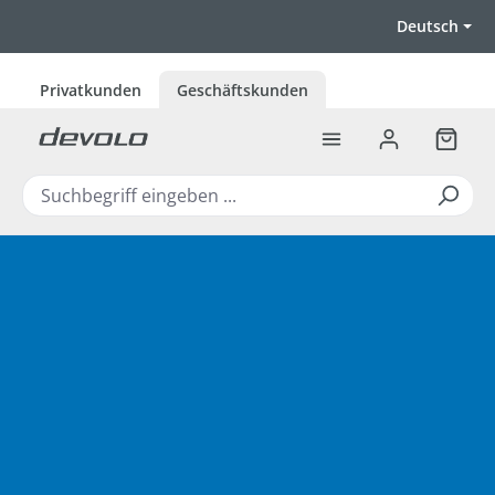
Zum Hauptinhalt springen
Deutsch
Privatkunden
Geschäftskunden
Warenk