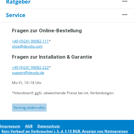
Ratgeber
Service
Fragen zur Online-Bestellung
+49 (0)241 99082-111
*
shop@devolo.com
Fragen zur Installation & Garantie
+49 (0)241 99082-222
*
support@devolo.de
Mo–Fr, 10–18 Uhr
*Inlandstarif; ggfs. abweichende Preise bei int. Verbindungen.
Vertrag widerrufen
Impressum
AGB
Datenschutz
Kein Verkauf an Verbraucher i. S. d. § 13 BGB. Anzeige von Nettopreisen