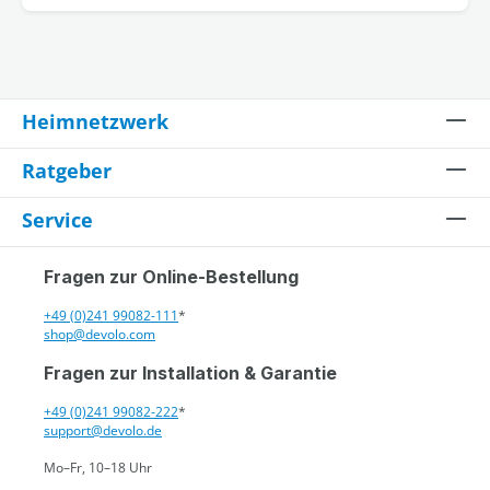
Heimnetzwerk
Ratgeber
Service
Fragen zur Online-Bestellung
+49 (0)241 99082-111
*
shop@devolo.com
Fragen zur Installation & Garantie
+49 (0)241 99082-222
*
support@devolo.de
Mo–Fr, 10–18 Uhr