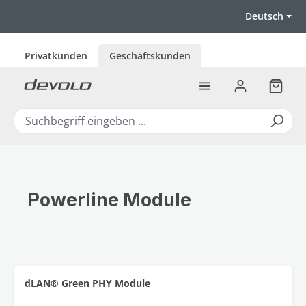
Zum Hauptinhalt springen
Deutsch
Privatkunden
Geschäftskunden
Warenk
Powerline Module
dLAN® Green PHY Module