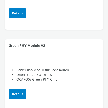
Details
Green PHY Module V2
Powerline-Modul für Ladesäulen
Unterstützt ISO 15118
QCA7006 Green PHY Chip
Details