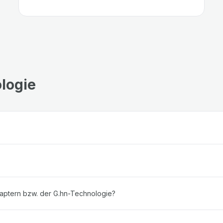
logie
aptern bzw. der G.hn-Technologie?