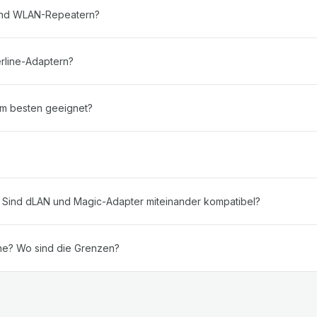
 und WLAN-Repeatern?
erline-Adaptern?
am besten geeignet?
? Sind dLAN und Magic-Adapter miteinander kompatibel?
ne? Wo sind die Grenzen?