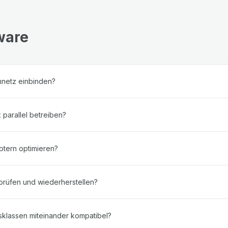
tware
mnetz einbinden?
 parallel betreiben?
ptern optimieren?
prüfen und wiederherstellen?
klassen miteinander kompatibel?