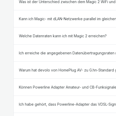
Was ist der Unterschied zwischen dem Magic 2 WiFi und
Kann ich Magic- mit dLAN-Netzwerke parallel im gleiche
Welche Datenraten kann ich mit Magic 2 erreichen?
Ich erreiche die angegebenen Datenübertragungsraten n
Warum hat devolo von HomePlug AV- zu G.hn-Standard 
Können Powerline Adapter Amateur- und CB-Funksignale
Ich habe gehört, dass Powerline-Adapter das VDSL-Signa