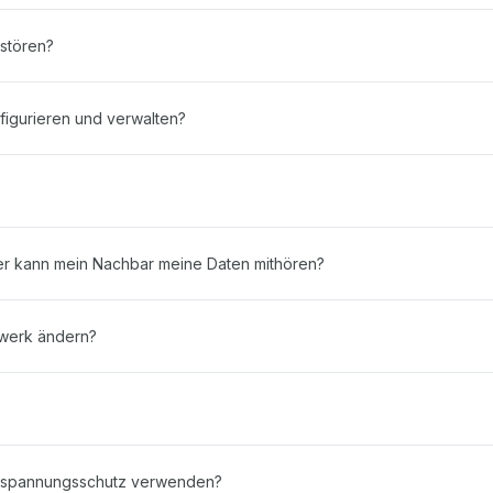
 stören?
figurieren und verwalten?
er kann mein Nachbar meine Daten mithören?
zwerk ändern?
berspannungsschutz verwenden?