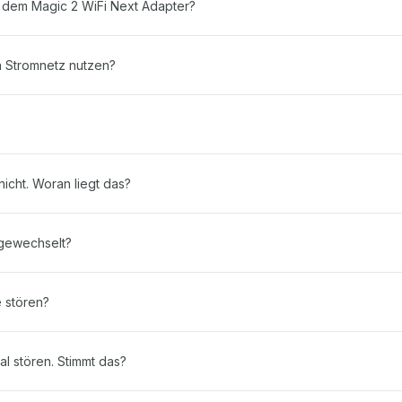
 dem Magic 2 WiFi Next Adapter?
n Stromnetz nutzen?
icht. Woran liegt das?
gewechselt?
 stören?
l stören. Stimmt das?