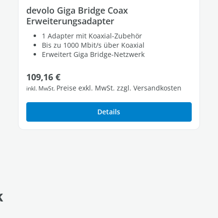
devolo Giga Bridge Coax
Erweiterungsadapter
1 Adapter mit Koaxial-Zubehör
Bis zu 1000 Mbit/s über Koaxial
Erweitert Giga Bridge-Netzwerk
Regulärer Preis:
109,16 €
Preise exkl. MwSt. zzgl. Versandkosten
inkl. MwSt.
Details
k