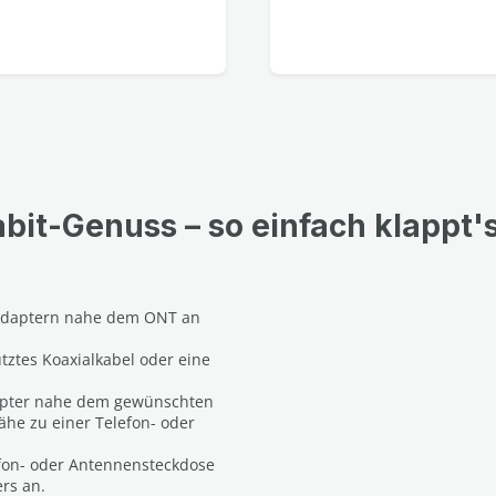
abit-Genuss – so einfach klappt's
-Adaptern nahe dem ONT an
tztes Koaxialkabel oder eine
dapter nahe dem gewünschten
Nähe zu einer Telefon- oder
efon- oder Antennensteckdose
rs an.