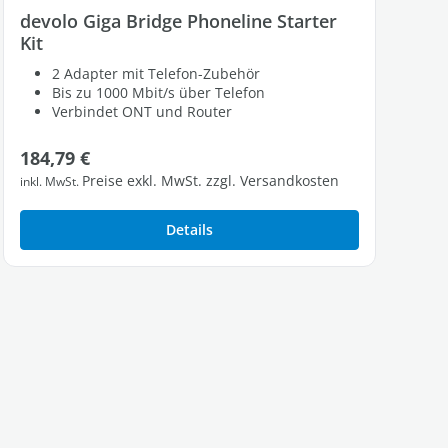
devolo Giga Bridge Phoneline Starter
Kit
2 Adapter mit Telefon-Zubehör
Bis zu 1000 Mbit/s über Telefon
Verbindet ONT und Router
Regulärer Preis:
184,79 €
Preise exkl. MwSt. zzgl. Versandkosten
inkl. MwSt.
Details