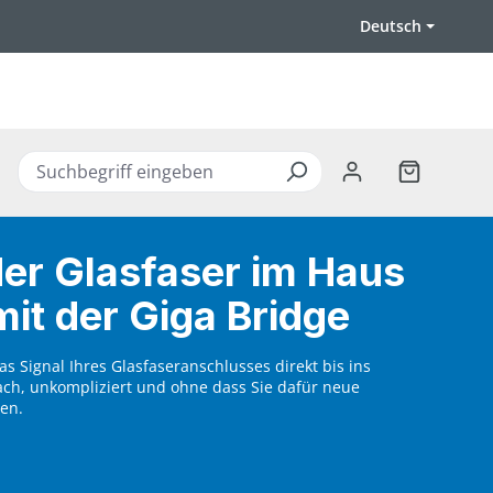
Deutsch
Warenkorb 
er Glasfaser im Haus
mit der Giga Bridge
das Signal Ihres Glasfaseranschlusses direkt bis ins
ach, unkompliziert und ohne dass Sie dafür neue
en.