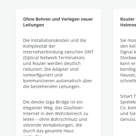
Ohne Bohren und Verlegen neuer
Router 
Leitungen
Heimne
Die Installationskosten und die
Sie müs
Komplexität der
den Kel
Internetverbindung zwischen ONT
Signal 
(Optical Network Termination)
Stockwe
und Router werden deutlich
kann er
reduziert. Die Adapter sind
benötig
vorkonfiguriert und
Hauses,
kommunizieren automatisch über
schnell
die bestehenden Leitungen.
Smart T
Die devolo Giga Bridge ist ein
Spielek
eleganter Weg, das Glasfaser-
Co. kom
Internet in den Wohnbereich zu
und Sie
leiten – ohne Bohrschmutz und
Genuss
störende Verkabelungen, die
durch das gesamte Haus