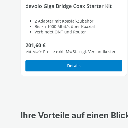
devolo Giga Bridge Coax Starter Kit
2 Adapter mit Koaxial-Zubehör
Bis zu 1000 Mbit/s über Koaxial
Verbindet ONT und Router
Regulärer Preis:
201,60 €
Preise exkl. MwSt. zzgl. Versandkosten
inkl. MwSt.
Details
Ihre Vorteile auf einen Blic