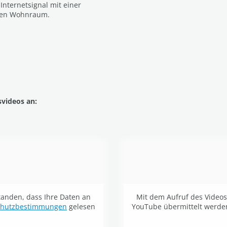
 Internetsignal mit einer
 den Wohnraum.
svideos an:
standen, dass Ihre Daten an
Mit dem Aufruf des Videos 
chutzbestimmungen
gelesen
YouTube übermittelt werde