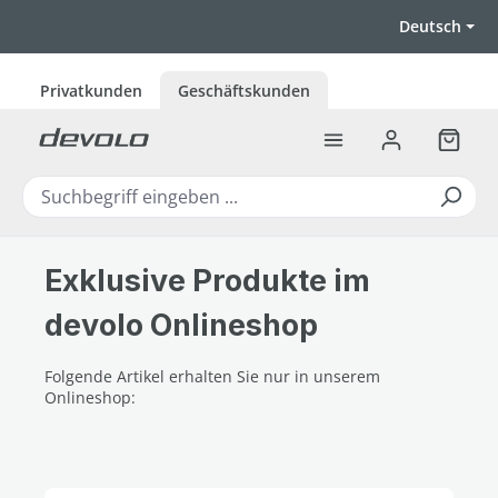
Zum Hauptinhalt springen
Deutsch
Privatkunden
Geschäftskunden
Warenk
Exklusive Produkte im
devolo Onlineshop
Folgende Artikel erhalten Sie nur in unserem
Onlineshop: