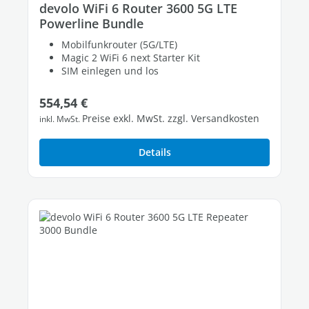
devolo WiFi 6 Router 3600 5G LTE
Powerline Bundle
Mobilfunkrouter (5G/LTE)
Magic 2 WiFi 6 next Starter Kit
SIM einlegen und los
Regulärer Preis:
554,54 €
Preise exkl. MwSt. zzgl. Versandkosten
inkl. MwSt.
Details