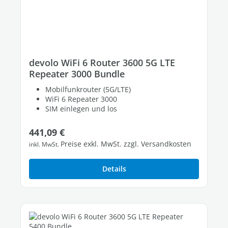
devolo WiFi 6 Router 3600 5G LTE
Repeater 3000 Bundle
Mobilfunkrouter (5G/LTE)
WiFi 6 Repeater 3000
SIM einlegen und los
Regulärer Preis:
441,09 €
Preise exkl. MwSt. zzgl. Versandkosten
inkl. MwSt.
Details