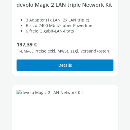
devolo Magic 2 LAN triple Network Kit
3 Adapter (1x LAN, 2x LAN triple)
Bis zu 2400 Mbit/s über Powerline
6 freie Gigabit-LAN-Ports
Regulärer Preis:
197,39 €
Preise exkl. MwSt. zzgl. Versandkosten
inkl. MwSt.
Details