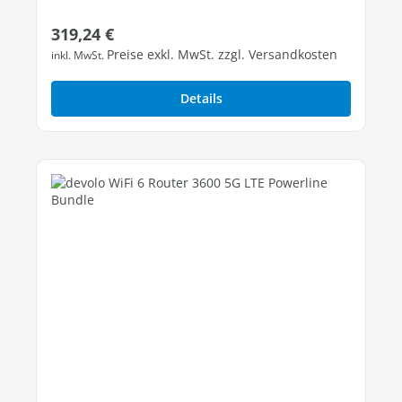
Regulärer Preis:
319,24 €
Preise exkl. MwSt. zzgl. Versandkosten
inkl. MwSt.
Details