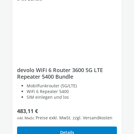
devolo WiFi 6 Router 3600 5G LTE
Repeater 5400 Bundle
Mobilfunkrouter (5G/LTE)
WiFi 6 Repeater 5400
SIM einlegen und los
Regulärer Preis:
483,11 €
Preise exkl. MwSt. zzgl. Versandkosten
inkl. MwSt.
Details