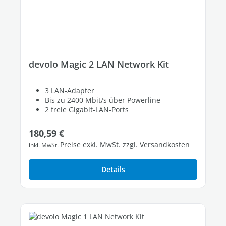
devolo Magic 2 LAN Network Kit
3 LAN-Adapter
Bis zu 2400 Mbit/s über Powerline
2 freie Gigabit-LAN-Ports
Regulärer Preis:
180,59 €
Preise exkl. MwSt. zzgl. Versandkosten
inkl. MwSt.
Details