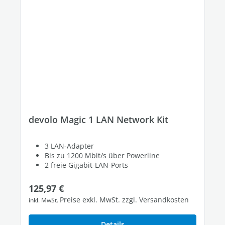
devolo Magic 1 LAN Network Kit
3 LAN-Adapter
Bis zu 1200 Mbit/s über Powerline
2 freie Gigabit-LAN-Ports
Regulärer Preis:
125,97 €
Preise exkl. MwSt. zzgl. Versandkosten
inkl. MwSt.
Details