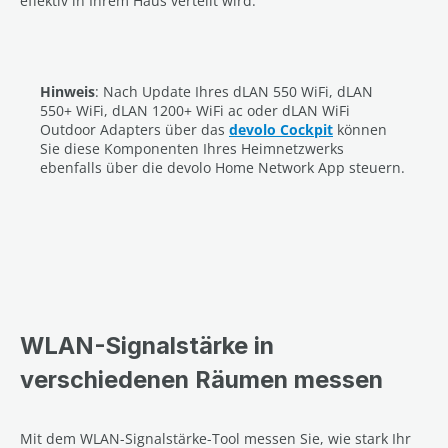
effektiv in Ihrem Haus verteilt wird.
Hinweis
: Nach Update Ihres dLAN 550 WiFi, dLAN
550+ WiFi, dLAN 1200+ WiFi ac oder dLAN WiFi
Outdoor Adapters über das
devolo Cockpit
können
Sie diese Komponenten Ihres Heimnetzwerks
ebenfalls über die devolo Home Network App steuern.
WLAN-Signalstärke in
verschiedenen Räumen messen
Mit dem WLAN-Signalstärke-Tool messen Sie, wie stark Ihr