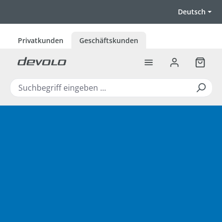
Zum Hauptinhalt springen
Deutsch
Privatkunden
Geschäftskunden
Warenk