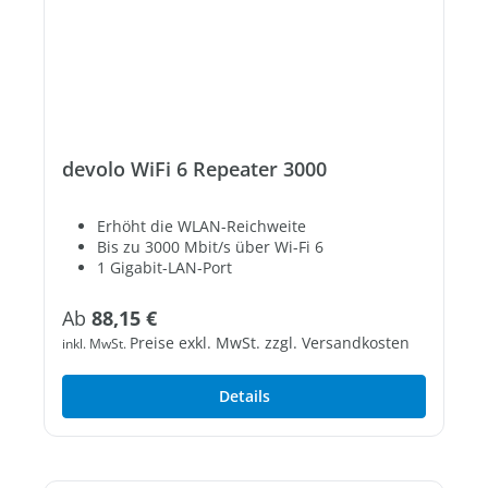
devolo WiFi 6 Repeater 3000
Erhöht die WLAN-Reichweite
Bis zu 3000 Mbit/s über Wi-Fi 6
1 Gigabit-LAN-Port
Regulärer Preis:
Ab
88,15 €
Preise exkl. MwSt. zzgl. Versandkosten
inkl. MwSt.
Details