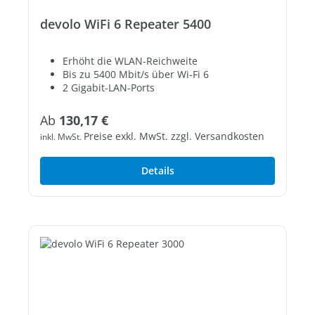
devolo WiFi 6 Repeater 5400
Erhöht die WLAN-Reichweite
Bis zu 5400 Mbit/s über Wi-Fi 6
2 Gigabit-LAN-Ports
Regulärer Preis:
Ab
130,17 €
Preise exkl. MwSt. zzgl. Versandkosten
inkl. MwSt.
Details