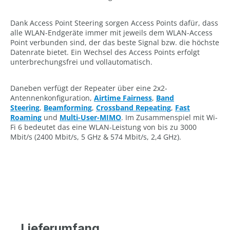
Dank Access Point Steering sorgen Access Points dafür, dass
alle WLAN-Endgeräte immer mit jeweils dem WLAN-Access
Point verbunden sind, der das beste Signal bzw. die höchste
Datenrate bietet. Ein Wechsel des Access Points erfolgt
unterbrechungsfrei und vollautomatisch.
Daneben verfügt der Repeater über eine 2x2-
Antennenkonfiguration,
Airtime Fairness
,
Band
Steering
,
Beamforming
,
Crossband Repeating
,
Fast
Roaming
und
Multi-User-MIMO
. Im Zusammenspiel mit Wi-
Fi 6 bedeutet das eine WLAN-Leistung von bis zu 3000
Mbit/s (2400 Mbit/s, 5 GHz & 574 Mbit/s, 2,4 GHz).
Lieferumfang