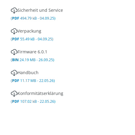
Sicherheit und Service
(
PDF
494.79 kB - 04.09.25)
Verpackung
(
PDF
55.49 kB - 04.09.25)
Firmware 6.0.1
(
BIN
24.19 MB - 26.09.25)
Handbuch
(
PDF
11.17 MB - 22.05.26)
Konformitätserklärung
(
PDF
107.02 kB - 22.05.26)