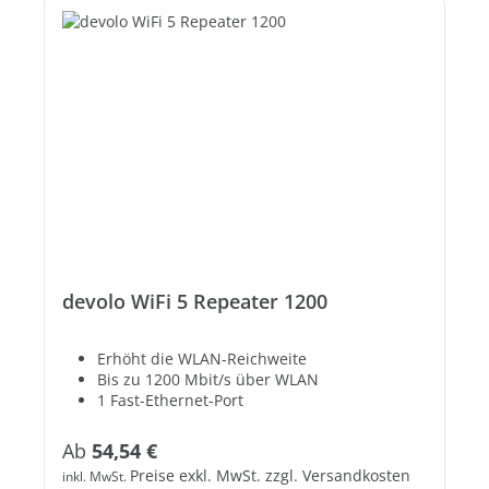
devolo WiFi 5 Repeater 1200
Erhöht die WLAN-Reichweite
Bis zu 1200 Mbit/s über WLAN
1 Fast-Ethernet-Port
Regulärer Preis:
Ab
54,54 €
Preise exkl. MwSt. zzgl. Versandkosten
inkl. MwSt.