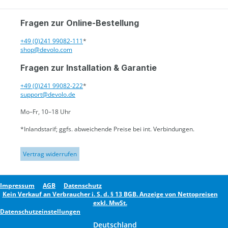
Fragen zur Online-Bestellung
+49 (0)241 99082-111
*
shop@devolo.com
Fragen zur Installation & Garantie
+49 (0)241 99082-222
*
support@devolo.de
Mo–Fr, 10–18 Uhr
*Inlandstarif; ggfs. abweichende Preise bei int. Verbindungen.
Vertrag widerrufen
Impressum
AGB
Datenschutz
Kein Verkauf an Verbraucher i. S. d. § 13 BGB. Anzeige von Nettopreisen
exkl. MwSt.
Datenschutzeinstellungen
Deutschland