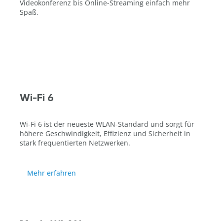
Videokonferenz bis Online-Streaming einfach mehr
Spaß.
Wi-Fi 6
Wi-Fi 6 ist der neueste WLAN-Standard und sorgt für
höhere Geschwindigkeit, Effizienz und Sicherheit in
stark frequentierten Netzwerken.
Mehr erfahren