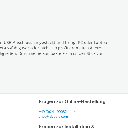
eien USB-Anschluss eingesteckt und bringt PC oder Laptop
LAN-fähig war oder nicht. So profitieren auch ältere
keiten. Durch seine kompakte Form ist der Stick vor
Fragen zur Online-Bestellung
+49 (0)241 99082-111
*
shop@devolo.com
Fragen zur Installation &