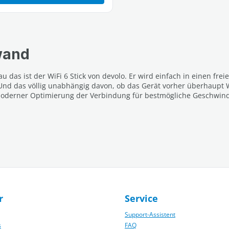
wand
 das ist der WiFi 6 Stick von devolo. Er wird einfach in einen fr
Und das völlig unabhängig davon, ob das Gerät vorher überhaupt W
oderner Optimierung der Verbindung für bestmögliche Geschwindig
r
Service
Support-Assistent
s
FAQ