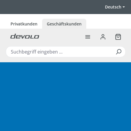
Zum Hauptinhalt springen
Deutsch
Privatkunden
Geschäftskunden
Warenk