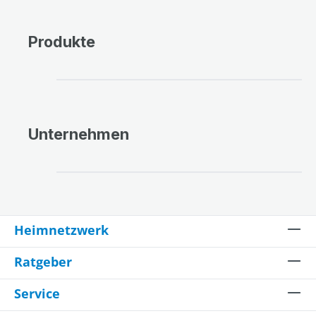
Produkte
Bildergalerie überspringen
Unternehmen
Bildergalerie überspringen
Heimnetzwerk
Ratgeber
Service