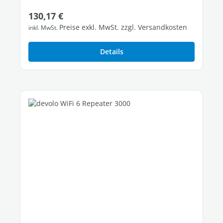
Regulärer Preis:
130,17 €
Preise exkl. MwSt. zzgl. Versandkosten
inkl. MwSt.
Details