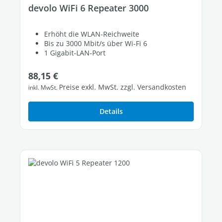
devolo WiFi 6 Repeater 3000
Erhöht die WLAN-Reichweite
Bis zu 3000 Mbit/s über Wi-Fi 6
1 Gigabit-LAN-Port
Regulärer Preis:
88,15 €
Preise exkl. MwSt. zzgl. Versandkosten
inkl. MwSt.
Details