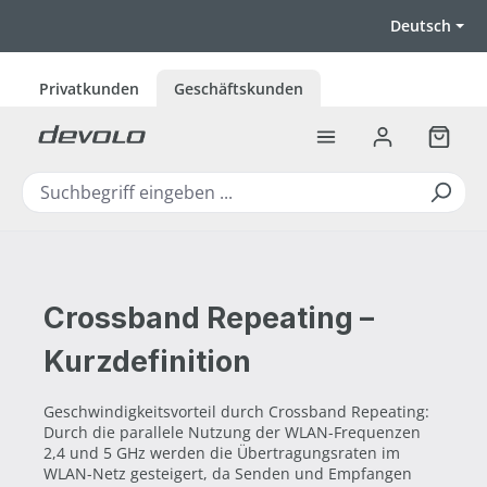
Zum Hauptinhalt springen
Deutsch
Privatkunden
Geschäftskunden
Warenk
Crossband Repeating –
Kurzdefinition
Geschwindigkeitsvorteil durch Crossband Repeating:
Durch die parallele Nutzung der WLAN-Frequenzen
2,4 und 5 GHz werden die Übertragungsraten im
WLAN-Netz gesteigert, da Senden und Empfangen