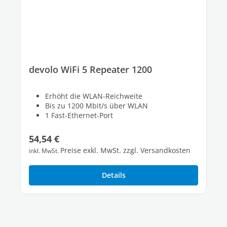
devolo WiFi 5 Repeater 1200
Erhöht die WLAN-Reichweite
Bis zu 1200 Mbit/s über WLAN
1 Fast-Ethernet-Port
Regulärer Preis:
54,54 €
Preise exkl. MwSt. zzgl. Versandkosten
inkl. MwSt.
Details