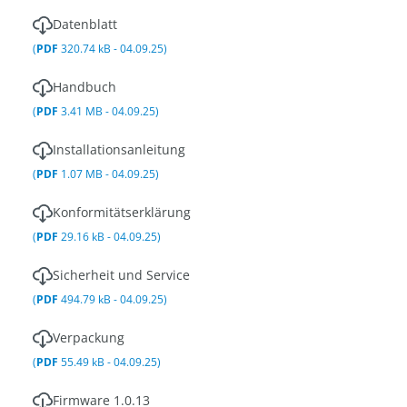
Datenblatt
(
PDF
320.74 kB - 04.09.25)
Handbuch
(
PDF
3.41 MB - 04.09.25)
Installationsanleitung
(
PDF
1.07 MB - 04.09.25)
Konformitätserklärung
(
PDF
29.16 kB - 04.09.25)
Sicherheit und Service
(
PDF
494.79 kB - 04.09.25)
Verpackung
(
PDF
55.49 kB - 04.09.25)
Firmware 1.0.13