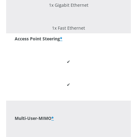
1x Gigabit Ethernet
1x Fast Ethernet
Access Point Steering
*
✔
✔
-
Multi-User-MIMO
*