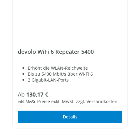
devolo WiFi 6 Repeater 5400
Erhöht die WLAN-Reichweite
Bis zu 5400 Mbit/s über Wi-Fi 6
2 Gigabit-LAN-Ports
Regulärer Preis:
Ab
130,17 €
Preise exkl. MwSt. zzgl. Versandkosten
inkl. MwSt.
Details