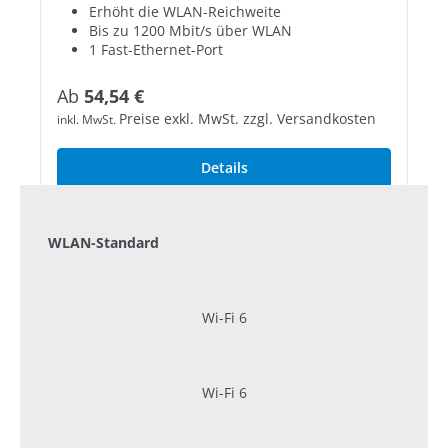
Erhöht die WLAN-Reichweite
Bis zu 1200 Mbit/s über WLAN
1 Fast-Ethernet-Port
Regulärer Preis:
Ab
54,54 €
Preise exkl. MwSt. zzgl. Versandkosten
inkl. MwSt.
Details
WLAN-Standard
Wi-Fi 6
Wi-Fi 6