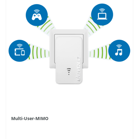
Multi-User-MIMO