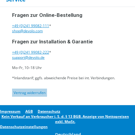
Fragen zur Online-Bestellung
+49 (0)241 99082-111
*
shop@devolo.com
Fragen zur Installation & Garantie
+49 (0)241 99082-222
*
support@devolo.de
Mo–Fr, 10–18 Uhr
*Inlandstarif; ggfs. abweichende Preise bei int. Verbindungen.
Vertrag widerrufen
Impressum
AGB
Datenschutz
Kein Verkauf an Verbraucher i. S. d. § 13 BGB. Anzeige von Nettopreisen
exkl. MwSt.
Datenschutzeinstellungen
Deutschland