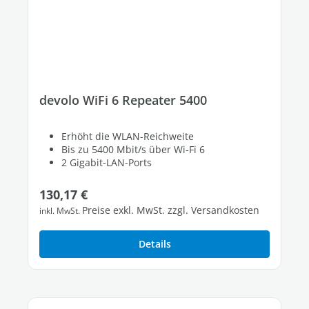
devolo WiFi 6 Repeater 5400
Erhöht die WLAN-Reichweite
Bis zu 5400 Mbit/s über Wi-Fi 6
2 Gigabit-LAN-Ports
Regulärer Preis:
130,17 €
Preise exkl. MwSt. zzgl. Versandkosten
inkl. MwSt.
Details