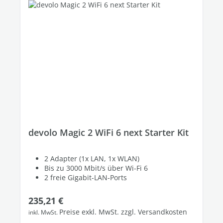
devolo Magic 2 WiFi 6 next Starter Kit
2 Adapter (1x LAN, 1x WLAN)
Bis zu 3000 Mbit/s über Wi-Fi 6
2 freie Gigabit-LAN-Ports
Regulärer Preis:
235,21 €
Preise exkl. MwSt. zzgl. Versandkosten
inkl. MwSt.