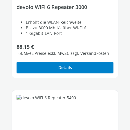
devolo WiFi 6 Repeater 3000
Erhöht die WLAN-Reichweite
Bis zu 3000 Mbit/s über Wi-Fi 6
1 Gigabit-LAN-Port
Regulärer Preis:
88,15 €
Preise exkl. MwSt. zzgl. Versandkosten
inkl. MwSt.
Details