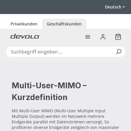
Zum Hauptinhalt springen
Deutsch
Privatkunden
Geschäftskunden
Warenk
Multi-User-MIMO –
Kurzdefinition
Mit Multi-User MIMO (Multi-User Multiple Input
Multiple Output) werden im Netzwerk mehrere
Endgeräte parallel mit Datenströmen versorgt. So
profitieren diverse Endgeräte zeitgleich von maximaler