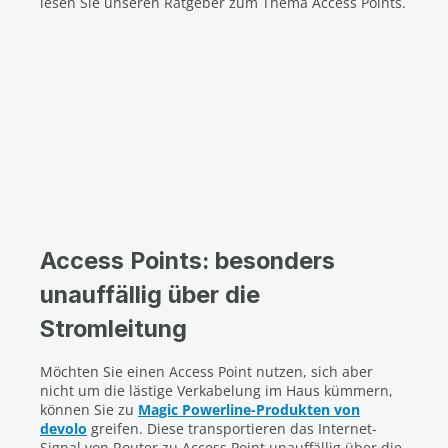
lesen Sie unseren Ratgeber zum Thema Access Points.
Access Points: besonders
unauffällig über die
Stromleitung
Möchten Sie einen Access Point nutzen, sich aber
nicht um die lästige Verkabelung im Haus kümmern,
können Sie zu
Magic Powerline-Produkten von
devolo
greifen. Diese transportieren das Internet-
Signal von Router zu Access Point unauffällig über die