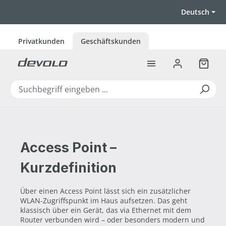
Zum Hauptinhalt springen
Deutsch
Privatkunden
Geschäftskunden
Warenk
Access Point –
Kurzdefinition
Über einen Access Point lässt sich ein zusätzlicher
WLAN-Zugriffspunkt im Haus aufsetzen. Das geht
klassisch über ein Gerät, das via Ethernet mit dem
Router verbunden wird – oder besonders modern und