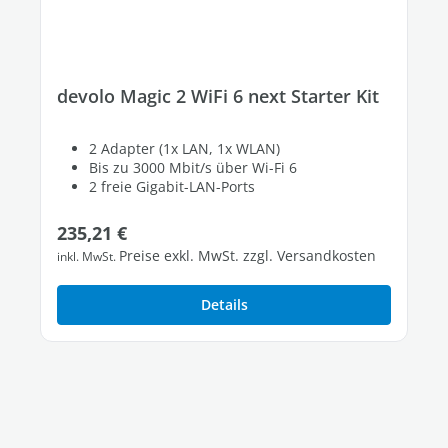
devolo Magic 2 WiFi 6 next Starter Kit
2 Adapter (1x LAN, 1x WLAN)
Bis zu 3000 Mbit/s über Wi-Fi 6
2 freie Gigabit-LAN-Ports
Regulärer Preis:
235,21 €
Preise exkl. MwSt. zzgl. Versandkosten
inkl. MwSt.
Details