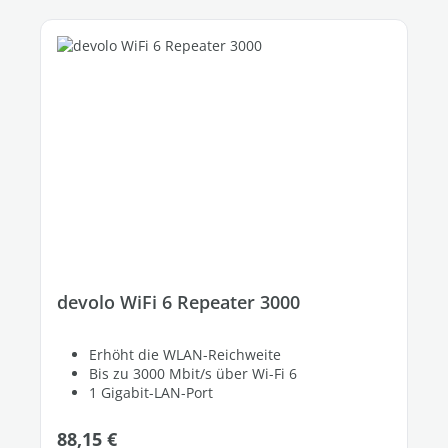
devolo WiFi 6 Repeater 3000
Erhöht die WLAN-Reichweite
Bis zu 3000 Mbit/s über Wi-Fi 6
1 Gigabit-LAN-Port
Regulärer Preis:
88,15 €