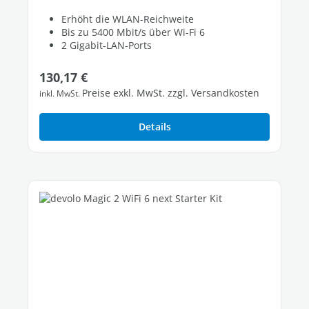
Erhöht die WLAN-Reichweite
Bis zu 5400 Mbit/s über Wi-Fi 6
2 Gigabit-LAN-Ports
Regulärer Preis:
130,17 €
Preise exkl. MwSt. zzgl. Versandkosten
inkl. MwSt.
Details