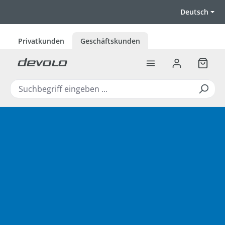
Zum Hauptinhalt springen
Deutsch
Privatkunden
Geschäftskunden
Warenk