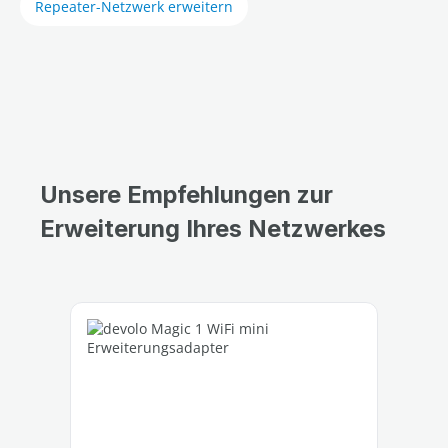
Repeater-Netzwerk erweitern
Unsere Empfehlungen zur
Erweiterung Ihres Netzwerkes
Produktgalerie überspringen