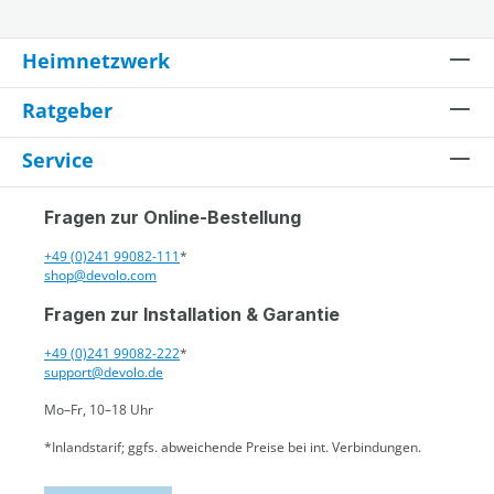
Heimnetzwerk
Ratgeber
Service
Fragen zur Online-Bestellung
+49 (0)241 99082-111
*
shop@devolo.com
Fragen zur Installation & Garantie
+49 (0)241 99082-222
*
support@devolo.de
Mo–Fr, 10–18 Uhr
*Inlandstarif; ggfs. abweichende Preise bei int. Verbindungen.