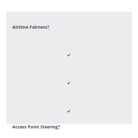
-
Airtime Fairness
*
✔
✔
✔
Access Point Steering
*