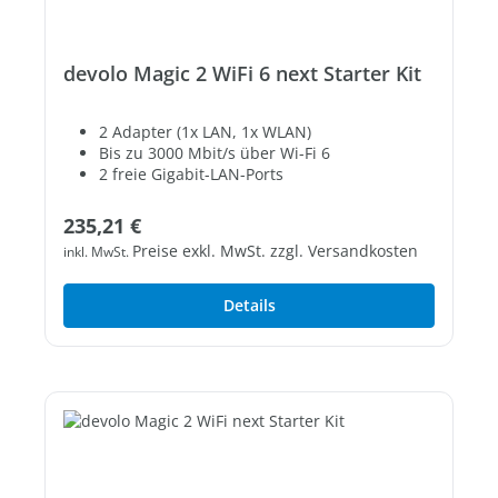
devolo Magic 2 WiFi 6 next Starter Kit
2 Adapter (1x LAN, 1x WLAN)
Bis zu 3000 Mbit/s über Wi-Fi 6
2 freie Gigabit-LAN-Ports
Regulärer Preis:
235,21 €
Preise exkl. MwSt. zzgl. Versandkosten
inkl. MwSt.
Details