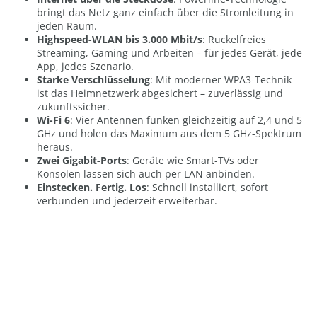
bringt das Netz ganz einfach über die Stromleitung in
jeden Raum.
Highspeed-WLAN bis 3.000 Mbit/s
: Ruckelfreies
Streaming, Gaming und Arbeiten – für jedes Gerät, jede
App, jedes Szenario.
Starke Verschlüsselung
: Mit moderner WPA3-Technik
ist das Heimnetzwerk abgesichert – zuverlässig und
zukunftssicher.
Wi-Fi 6
: Vier Antennen funken gleichzeitig auf 2,4 und 5
GHz und holen das Maximum aus dem 5 GHz-Spektrum
heraus.
Zwei Gigabit-Ports
: Geräte wie Smart-TVs oder
Konsolen lassen sich auch per LAN anbinden.
Einstecken. Fertig. Los
: Schnell installiert, sofort
verbunden und jederzeit erweiterbar.