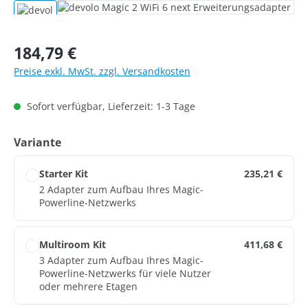
Bildergalerie überspringen
Regulärer Preis:
184,79 €
Preise exkl. MwSt. zzgl. Versandkosten
Sofort verfügbar, Lieferzeit: 1-3 Tage
auswählen
Variante
Starter Kit
235,21 €
2 Adapter zum Aufbau Ihres Magic-
Powerline-Netzwerks
Multiroom Kit
411,68 €
3 Adapter zum Aufbau Ihres Magic-
Powerline-Netzwerks für viele Nutzer
oder mehrere Etagen