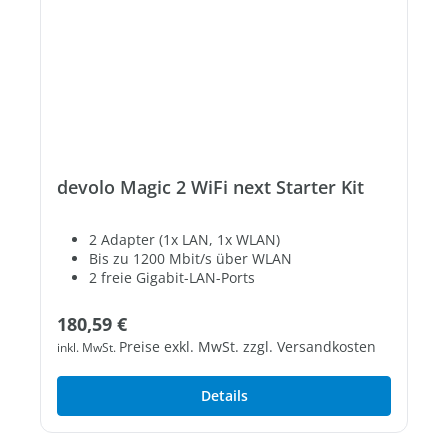
devolo Magic 2 WiFi next Starter Kit
2 Adapter (1x LAN, 1x WLAN)
Bis zu 1200 Mbit/s über WLAN
2 freie Gigabit-LAN-Ports
Regulärer Preis:
180,59 €
Preise exkl. MwSt. zzgl. Versandkosten
inkl. MwSt.
Details