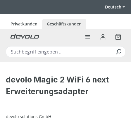
Zum Hauptinhalt springen
Deutsch
Privatkunden
Geschäftskunden
Warenk
devolo Magic 2 WiFi 6 next
Erweiterungsadapter
devolo solutions GmbH