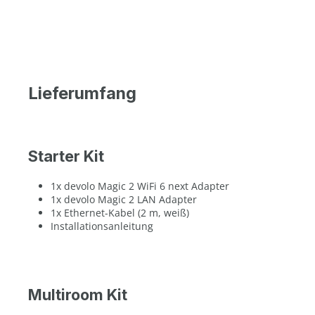
Lieferumfang
Starter Kit
1x devolo Magic 2 WiFi 6 next Adapter
1x devolo Magic 2 LAN Adapter
1x Ethernet-Kabel (2 m, weiß)
Installationsanleitung
Multiroom Kit