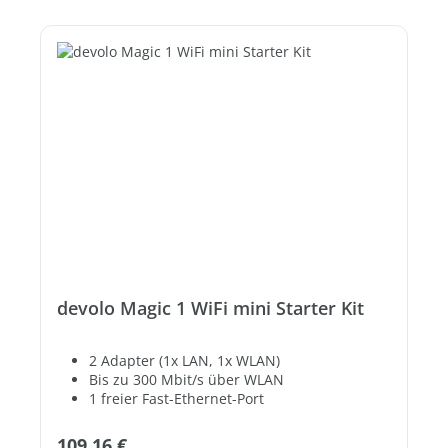
devolo Magic 1 WiFi mini Starter Kit
2 Adapter (1x LAN, 1x WLAN)
Bis zu 300 Mbit/s über WLAN
1 freier Fast-Ethernet-Port
Regulärer Preis:
109,16 €