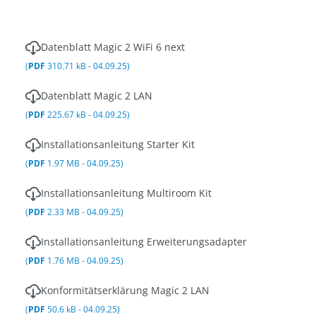
Datenblatt Magic 2 WiFi 6 next
(
PDF
310.71 kB - 04.09.25)
Datenblatt Magic 2 LAN
(
PDF
225.67 kB - 04.09.25)
Installationsanleitung Starter Kit
(
PDF
1.97 MB - 04.09.25)
Installationsanleitung Multiroom Kit
(
PDF
2.33 MB - 04.09.25)
Installationsanleitung Erweiterungsadapter
(
PDF
1.76 MB - 04.09.25)
Konformitätserklärung Magic 2 LAN
(
PDF
50.6 kB - 04.09.25)