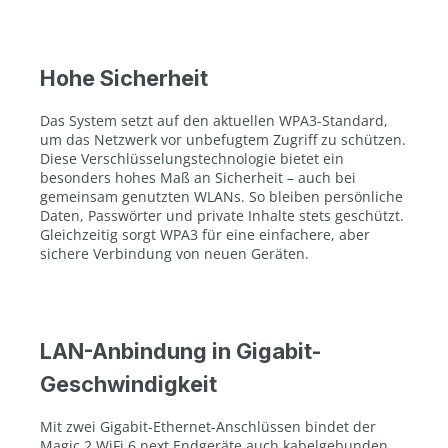
Hohe Sicherheit
Das System setzt auf den aktuellen WPA3-Standard,
um das Netzwerk vor unbefugtem Zugriff zu schützen.
Diese Verschlüsselungstechnologie bietet ein
besonders hohes Maß an Sicherheit – auch bei
gemeinsam genutzten WLANs. So bleiben persönliche
Daten, Passwörter und private Inhalte stets geschützt.
Gleichzeitig sorgt WPA3 für eine einfachere, aber
sichere Verbindung von neuen Geräten.
LAN-Anbindung in Gigabit-
Geschwindigkeit
Mit zwei Gigabit-Ethernet-Anschlüssen bindet der
Magic 2 WiFi 6 next Endgeräte auch kabelgebunden