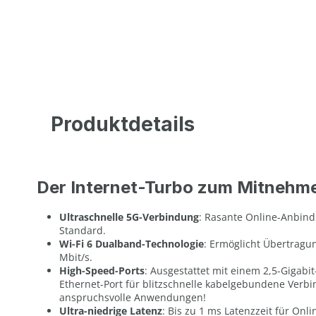
Produktdetails
Der Internet-Turbo zum Mitnehm
Ultraschnelle 5G-Verbindung
: Rasante Online-Anbi
Standard.
Wi-Fi 6 Dualband-Technologie
: Ermöglicht Übertragu
Mbit/s.
High-Speed-Ports
: Ausgestattet mit einem 2,5-Gigabi
Ethernet-Port für blitzschnelle kabelgebundene Verbi
anspruchsvolle Anwendungen!
Ultra-niedrige Latenz
: Bis zu 1 ms Latenzzeit für On