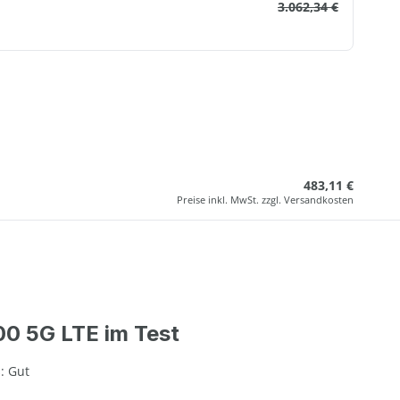
3.062,34 €
483,11 €
Preise inkl. MwSt. zzgl. Versandkosten
00 5G LTE im Test
: Gut