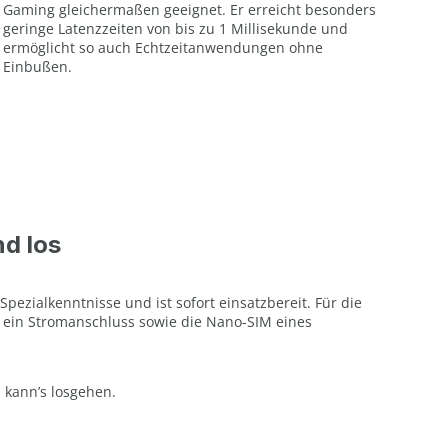
Gaming gleichermaßen geeignet. Er erreicht besonders
geringe Latenzzeiten von bis zu 1 Millisekunde und
ermöglicht so auch Echtzeitanwendungen ohne
Einbußen.
nd los
 Spezialkenntnisse und ist sofort einsatzbereit. Für die
h ein Stromanschluss sowie die Nano-SIM eines
 kann’s losgehen.