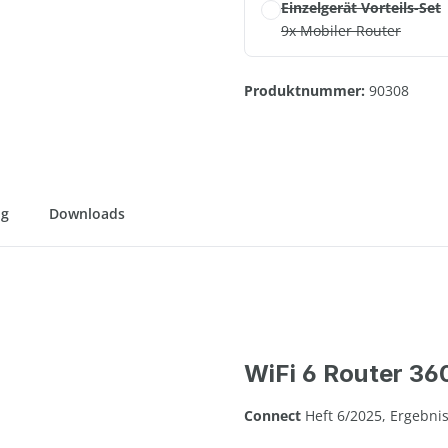
Einzelgerät Vorteils-Set
9x Mobiler Router
Produktnummer:
90308
ng
Downloads
WiFi 6 Router 36
Connect
Heft 6/2025, Ergebnis