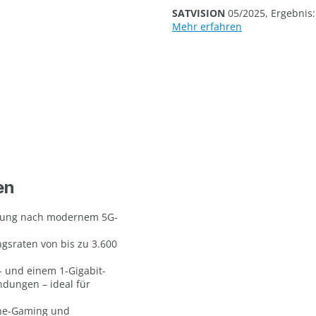
SATVISION
05/2025, Ergebnis:
Mehr erfahren
en
ndung nach modernem 5G-
ngsraten von bis zu 3.600
t- und einem 1-Gigabit-
ndungen – ideal für
line-Gaming und