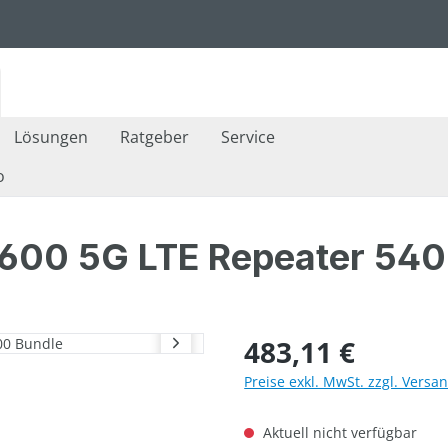
Lösungen
Ratgeber
Service
o
3600 5G LTE Repeater 54
Regulärer Preis:
483,11 €
Preise exkl. MwSt. zzgl. Versa
Aktuell nicht verfügbar