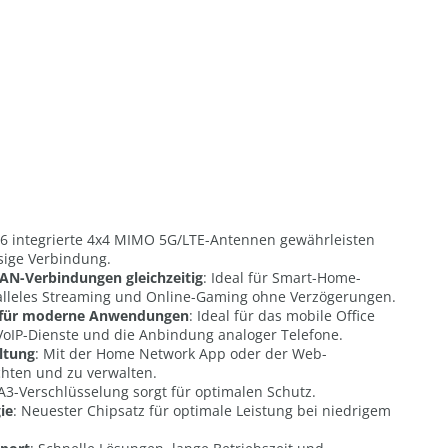
 6 integrierte 4x4 MIMO 5G/LTE-Antennen gewährleisten
ssige Verbindung.
AN-Verbindungen gleichzeitig
: Ideal für Smart-Home-
leles Streaming und Online-Gaming ohne Verzögerungen.
t für moderne Anwendungen
: Ideal für das mobile Office
VoIP-Dienste und die Anbindung analoger Telefone.
ltung
: Mit der Home Network App oder der Web-
chten und zu verwalten.
A3-Verschlüsselung sorgt für optimalen Schutz.
ie
: Neuester Chipsatz für optimale Leistung bei niedrigem