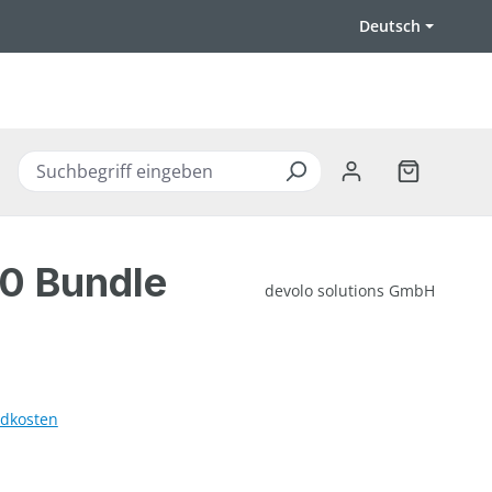
Deutsch
Warenkorb 
00 Bundle
devolo solutions GmbH
ndkosten