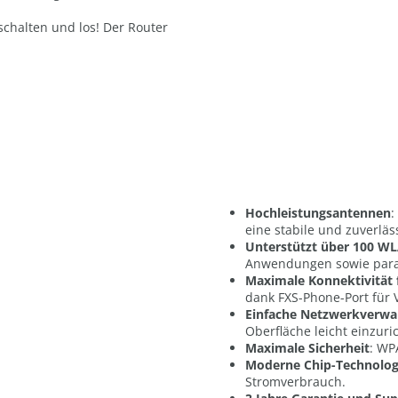
schalten und los! Der Router
Hochleistungsantennen
:
eine stabile und zuverlä
Unterstützt über 100 WL
Anwendungen sowie paral
Maximale Konnektivitä
dank FXS-Phone-Port für 
Einfache Netzwerkverwa
Oberfläche leicht einzuri
Maximale Sicherheit
: WP
Moderne Chip-Technolog
Stromverbrauch.