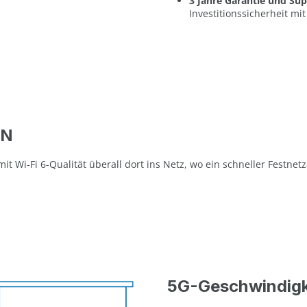
3 Jahre Garantie und Su
Investitionssicherheit m
AN
t Wi‑Fi 6-Qualität überall dort ins Netz, wo ein schneller Festnetz
5G-Geschwindigk