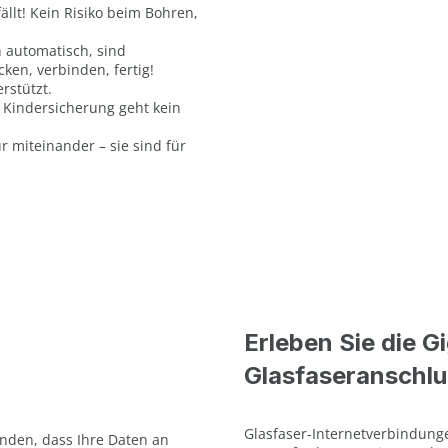
llt! Kein Risiko beim Bohren,
 automatisch, sind
cken, verbinden, fertig!
rstützt.
t Kindersicherung geht kein
 miteinander – sie sind für
Erleben Sie die G
Glasfaseranschlu
Glasfaser-Internetverbindungen
anden, dass Ihre Daten an