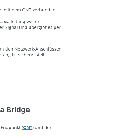
bel mit dem ONT verbunden
axialleitung weiter.
er-Signal und übergibt es per
t an den Netzwerk-Anschlüssen
ng ist sichergestellt.
a Bridge
-Endpunkt (
ONT
) und der