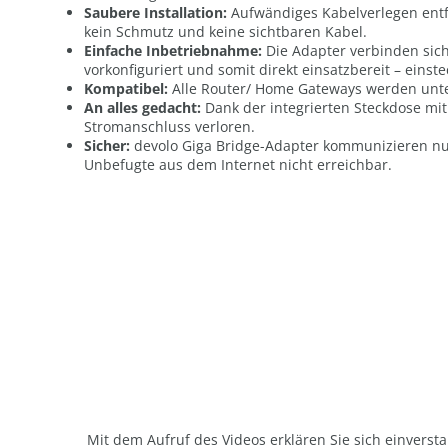
Saubere Installation:
Aufwändiges Kabelverlegen entfä
kein Schmutz und keine sichtbaren Kabel.
Einfache Inbetriebnahme:
Die Adapter verbinden sich
vorkonfiguriert und somit direkt einsatzbereit – einste
Kompatibel:
Alle Router/ Home Gateways werden unte
An alles gedacht:
Dank der integrierten Steckdose mi
Stromanschluss verloren.
Sicher:
devolo Giga Bridge-Adapter kommunizieren nur
Unbefugte aus dem Internet nicht erreichbar.
Mit dem Aufruf des Videos erklären Sie sich einverst