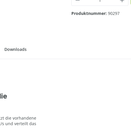
Produktnummer:
90297
Downloads
ie
tzt die vorhandene
/s und verteilt das