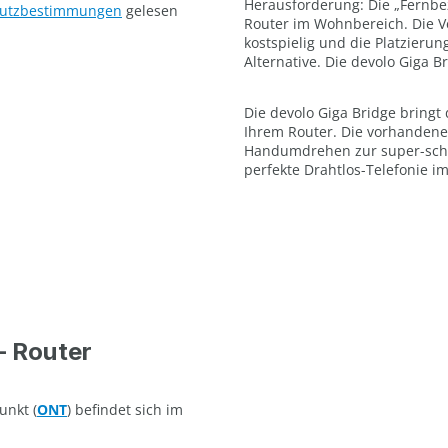
Herausforderung: Die „Fernbe
hutzbestimmungen
gelesen
Router im Wohnbereich. Die Ve
kostspielig und die Platzieru
Alternative. Die devolo Giga B
Die devolo Giga Bridge bringt
Ihrem Router. Die vorhandene
Handumdrehen zur super-schn
perfekte Drahtlos-Telefonie i
– Router
unkt (
ONT
) befindet sich im