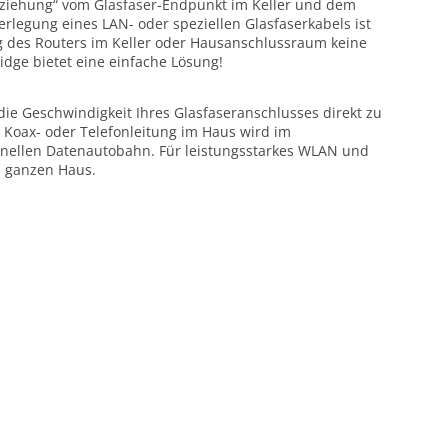
ziehung“ vom Glasfaser-Endpunkt im Keller und dem
rlegung eines LAN- oder speziellen Glasfaserkabels ist
ng des Routers im Keller oder Hausanschlussraum keine
ridge bietet eine einfache Lösung!
 die Geschwindigkeit Ihres Glasfaseranschlusses direkt zu
 Koax- oder Telefonleitung im Haus wird im
ellen Datenautobahn. Für leistungsstarkes WLAN und
m ganzen Haus.