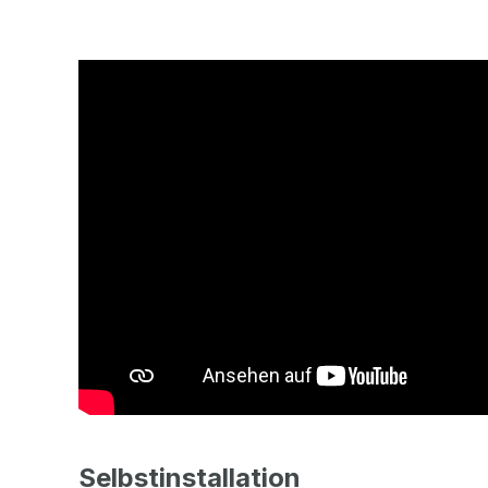
Selbstinstallation