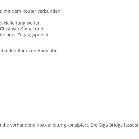
bel mit dem Router verbunden
axialleitung weiter.
Glasfaser-Signal und
äte oder Zugangspunkte.
icht jeden Raum im Haus über
 die vorhandene Koaxialleitung konzipiert. Die Giga Bridge lässt