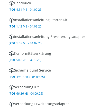
Handbuch
(
PDF
4.11 MB - 04.09.25)
Installationsanleitung Starter Kit
(
PDF
1.43 MB - 04.09.25)
Installationsanleitung Erweiterungsadapter
(
PDF
1.67 MB - 04.09.25)
Konformitätserklärung
(
PDF
50.6 kB - 04.09.25)
Sicherheit und Service
(
PDF
494.79 kB - 04.09.25)
Verpackung Kit
(
PDF
66.26 kB - 04.09.25)
Verpackung Erweiterungsadapter