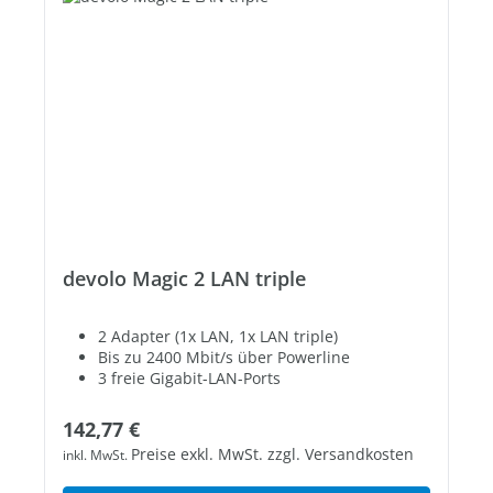
devolo Magic 2 LAN triple
2 Adapter (1x LAN, 1x LAN triple)
Bis zu 2400 Mbit/s über Powerline
3 freie Gigabit-LAN-Ports
Regulärer Preis:
142,77 €
Preise exkl. MwSt. zzgl. Versandkosten
inkl. MwSt.