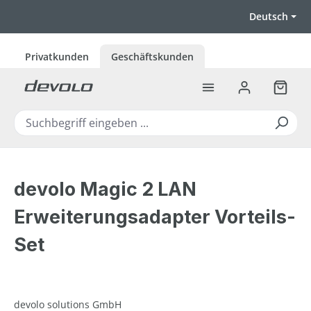
Zum Hauptinhalt springen
Deutsch
Privatkunden
Geschäftskunden
Warenk
devolo Magic 2 LAN
Erweiterungsadapter Vorteils-
Set
devolo solutions GmbH