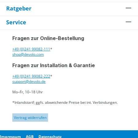
Ratgeber
Service
Fragen zur Online-Bestellung
+49 (0)241 99082-111
*
shop@devolo.com
Fragen zur Installation & Garantie
+49 (0)241 99082-222
*
support@devolo.de
Mo–Fr, 10–18 Uhr
*Inlandstarif; ggfs. abweichende Preise bei int. Verbindungen.
Vertrag widerrufen
Impressum
AGB
Datenschutz