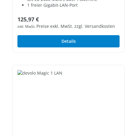
1 freier Gigabit-LAN-Port
Regulärer Preis:
125,97 €
Preise exkl. MwSt. zzgl. Versandkosten
inkl. MwSt.
Details