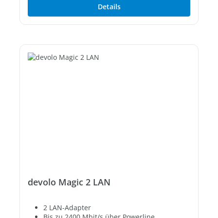
Details
devolo Magic 2 LAN
2 LAN-Adapter
Bis zu 2400 Mbit/s über Powerline