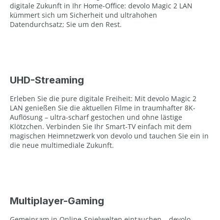
digitale Zukunft in Ihr Home-Office: devolo Magic 2 LAN
kümmert sich um Sicherheit und ultrahohen
Datendurchsatz; Sie um den Rest.
UHD-Streaming
Erleben Sie die pure digitale Freiheit: Mit devolo Magic 2
LAN genießen Sie die aktuellen Filme in traumhafter 8K-
Auflösung – ultra-scharf gestochen und ohne lästige
Klötzchen. Verbinden Sie Ihr Smart-TV einfach mit dem
magischen Heimnetzwerk von devolo und tauchen Sie ein in
die neue multimediale Zukunft.
Multiplayer-Gaming
Gemeinsam in Online-Spielwelten eintauchen – devolo