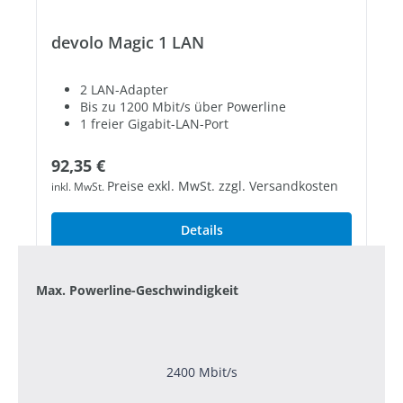
devolo Magic 1 LAN
2 LAN-Adapter
Bis zu 1200 Mbit/s über Powerline
1 freier Gigabit-LAN-Port
Regulärer Preis:
92,35 €
Preise exkl. MwSt. zzgl. Versandkosten
inkl. MwSt.
Details
Max. Powerline-Geschwindigkeit
2400 Mbit/s