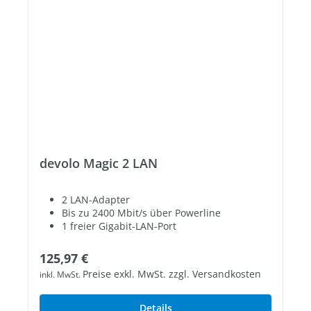
devolo Magic 2 LAN
2 LAN-Adapter
Bis zu 2400 Mbit/s über Powerline
1 freier Gigabit-LAN-Port
Regulärer Preis:
125,97 €
Preise exkl. MwSt. zzgl. Versandkosten
inkl. MwSt.
Details