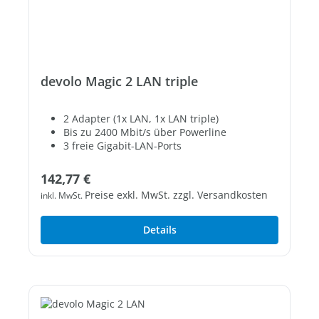
devolo Magic 2 LAN triple
2 Adapter (1x LAN, 1x LAN triple)
Bis zu 2400 Mbit/s über Powerline
3 freie Gigabit-LAN-Ports
Regulärer Preis:
142,77 €
Preise exkl. MwSt. zzgl. Versandkosten
inkl. MwSt.
Details