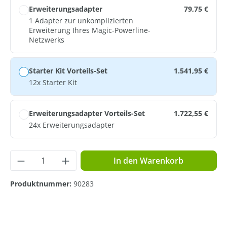
Erweiterungsadapter
79,75 €
1 Adapter zur unkomplizierten
Erweiterung Ihres Magic-Powerline-
Netzwerks
Starter Kit Vorteils-Set
1.541,95 €
12x Starter Kit
Erweiterungsadapter Vorteils-Set
1.722,55 €
24x Erweiterungsadapter
Produkt Anzahl: Gib den gewünschten Wer
In den Warenkorb
Produktnummer:
90283