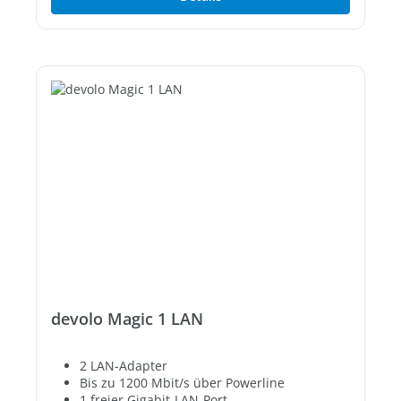
devolo Magic 1 LAN
2 LAN-Adapter
Bis zu 1200 Mbit/s über Powerline
1 freier Gigabit-LAN-Port