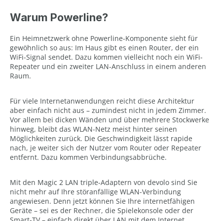
Warum Powerline?
Ein Heimnetzwerk ohne Powerline-Komponente sieht für
gewöhnlich so aus: Im Haus gibt es einen Router, der ein
WiFi-Signal sendet. Dazu kommen vielleicht noch ein WiFi-
Repeater und ein zweiter LAN-Anschluss in einem anderen
Raum.
Für viele Internetanwendungen reicht diese Architektur
aber einfach nicht aus – zumindest nicht in jedem Zimmer.
Vor allem bei dicken Wänden und über mehrere Stockwerke
hinweg, bleibt das WLAN-Netz meist hinter seinen
Möglichkeiten zurück. Die Geschwindigkeit lässt rapide
nach, je weiter sich der Nutzer vom Router oder Repeater
entfernt. Dazu kommen Verbindungsabbrüche.
Mit den Magic 2 LAN triple-Adaptern von devolo sind Sie
nicht mehr auf Ihre störanfällige WLAN-Verbindung
angewiesen. Denn jetzt können Sie Ihre internetfähigen
Geräte – sei es der Rechner, die Spielekonsole oder der
Smart-TV – einfach direkt über LAN mit dem Internet