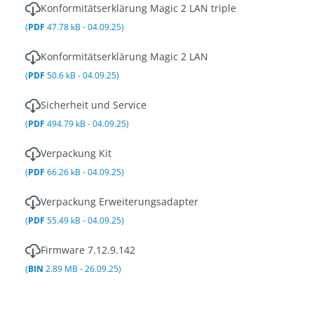
Konformitätserklärung Magic 2 LAN triple
(
PDF
47.78 kB - 04.09.25)
Konformitätserklärung Magic 2 LAN
(
PDF
50.6 kB - 04.09.25)
Sicherheit und Service
(
PDF
494.79 kB - 04.09.25)
Verpackung Kit
(
PDF
66.26 kB - 04.09.25)
Verpackung Erweiterungsadapter
(
PDF
55.49 kB - 04.09.25)
Firmware 7.12.9.142
(
BIN
2.89 MB - 26.09.25)