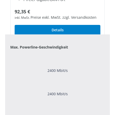
Regulärer Preis:
92,35 €
Preise exkl. MwSt. zzgl. Versandkosten
inkl. MwSt.
Details
Max. Powerline-Geschwindigkeit
2400 Mbit/s
2400 Mbit/s