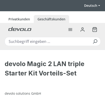
Zum Hauptinhalt springen
Deutsch
Privatkunden
Geschäftskunden
Warenk
devolo Magic 2 LAN triple
Starter Kit Vorteils-Set
devolo solutions GmbH