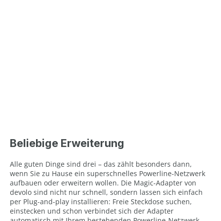
Beliebige Erweiterung
Alle guten Dinge sind drei – das zählt besonders dann,
wenn Sie zu Hause ein superschnelles Powerline-Netzwerk
aufbauen oder erweitern wollen. Die Magic-Adapter von
devolo sind nicht nur schnell, sondern lassen sich einfach
per Plug-and-play installieren: Freie Steckdose suchen,
einstecken und schon verbindet sich der Adapter
automatisch mit Ihrem bestehenden Powerline-Netzwerk.