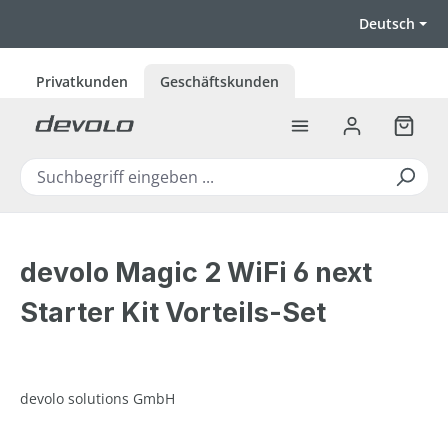
Zum Hauptinhalt springen
Deutsch
Privatkunden
Geschäftskunden
Warenk
devolo Magic 2 WiFi 6 next
Starter Kit Vorteils-Set
devolo solutions GmbH