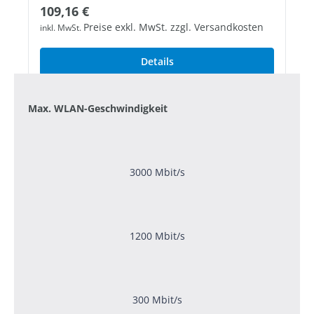
Regulärer Preis:
109,16 €
Preise exkl. MwSt. zzgl. Versandkosten
inkl. MwSt.
Details
Max. WLAN-Geschwindigkeit
3000 Mbit/s
1200 Mbit/s
300 Mbit/s