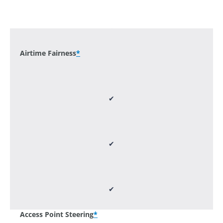
-
Airtime Fairness
*
✔
✔
✔
Access Point Steering
*