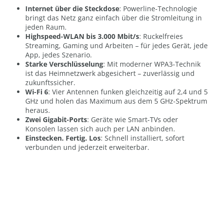
Internet über die Steckdose
: Powerline-Technologie
bringt das Netz ganz einfach über die Stromleitung in
jeden Raum.
Highspeed-WLAN bis 3.000 Mbit/s
: Ruckelfreies
Streaming, Gaming und Arbeiten – für jedes Gerät, jede
App, jedes Szenario.
Starke Verschlüsselung
: Mit moderner WPA3-Technik
ist das Heimnetzwerk abgesichert – zuverlässig und
zukunftssicher.
Wi-Fi 6
: Vier Antennen funken gleichzeitig auf 2,4 und 5
GHz und holen das Maximum aus dem 5 GHz-Spektrum
heraus.
Zwei Gigabit-Ports
: Geräte wie Smart-TVs oder
Konsolen lassen sich auch per LAN anbinden.
Einstecken. Fertig. Los
: Schnell installiert, sofort
verbunden und jederzeit erweiterbar.