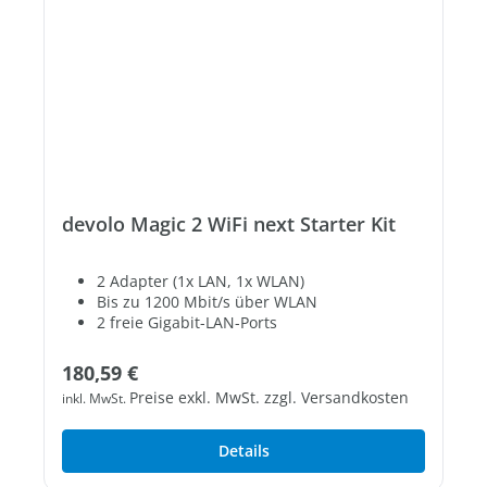
devolo Magic 2 WiFi next Starter Kit
2 Adapter (1x LAN, 1x WLAN)
Bis zu 1200 Mbit/s über WLAN
2 freie Gigabit-LAN-Ports
Regulärer Preis:
180,59 €
Preise exkl. MwSt. zzgl. Versandkosten
inkl. MwSt.
Details