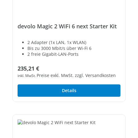
devolo Magic 2 WiFi 6 next Starter Kit
2 Adapter (1x LAN, 1x WLAN)
Bis zu 3000 Mbit/s über Wi-Fi 6
2 freie Gigabit-LAN-Ports
Regulärer Preis:
235,21 €
Preise exkl. MwSt. zzgl. Versandkosten
inkl. MwSt.
Details