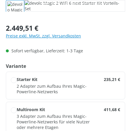
Bildergalerie überspringen
Regulärer Preis:
2.449,51 €
Preise exkl. MwSt. zzgl. Versandkosten
Sofort verfügbar, Lieferzeit: 1-3 Tage
auswählen
Variante
Starter Kit
235,21 €
2 Adapter zum Aufbau Ihres Magic-
Powerline-Netzwerks
Multiroom Kit
411,68 €
3 Adapter zum Aufbau Ihres Magic-
Powerline-Netzwerks für viele Nutzer
oder mehrere Etagen