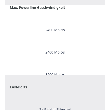
Max. Powerline-Geschwindigkeit
2400 Mbit/s
2400 Mbit/s
1200 Mbit/s
LAN-Ports
2x Gigabit Ethernet