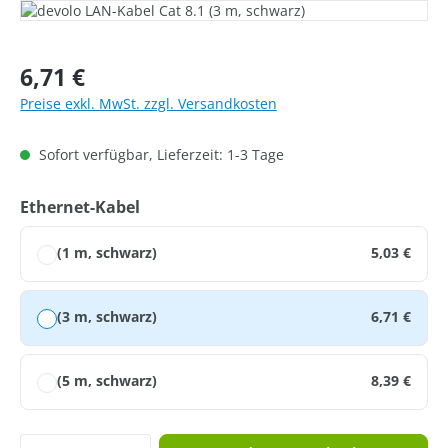
Bildergalerie überspringen
Regulärer Preis:
6,71 €
Preise exkl. MwSt. zzgl. Versandkosten
Sofort verfügbar, Lieferzeit: 1-3 Tage
auswählen
Ethernet-Kabel
(1 m, schwarz)
5,03 €
(3 m, schwarz)
6,71 €
(5 m, schwarz)
8,39 €