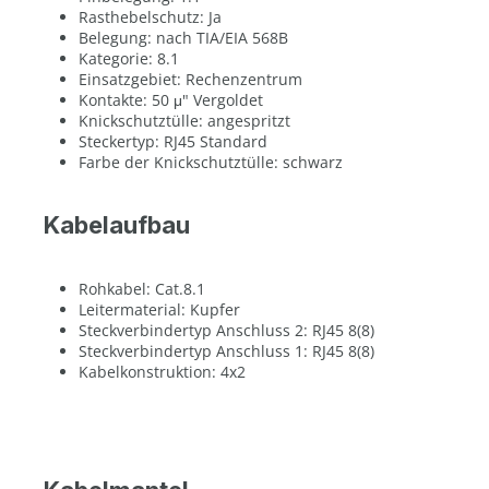
Rasthebelschutz: Ja
Belegung: nach TIA/EIA 568B
Kategorie: 8.1
Einsatzgebiet: Rechenzentrum
Kontakte: 50 μ" Vergoldet
Knickschutztülle: angespritzt
Steckertyp: RJ45 Standard
Farbe der Knickschutztülle: schwarz
Kabelaufbau
Rohkabel: Cat.8.1
Leitermaterial: Kupfer
Steckverbindertyp Anschluss 2: RJ45 8(8)
Steckverbindertyp Anschluss 1: RJ45 8(8)
Kabelkonstruktion: 4x2