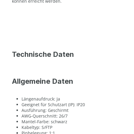
können erreicht werden.
Technische Daten
Allgemeine Daten
Längenaufdruck: Ja
Geeignet für Schutzart (IP): IP20
Ausführung: Geschirmt
AWG-Querschnitt: 26/7
Mantel-Farbe: schwarz
Kabeltyp: S/FTP
Pinbelegung: 1:1