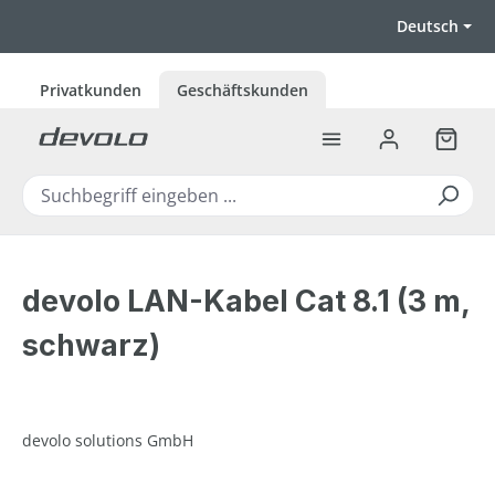
Zum Hauptinhalt springen
Deutsch
Privatkunden
Geschäftskunden
Warenk
devolo LAN-Kabel Cat 8.1 (3 m,
schwarz)
devolo solutions GmbH