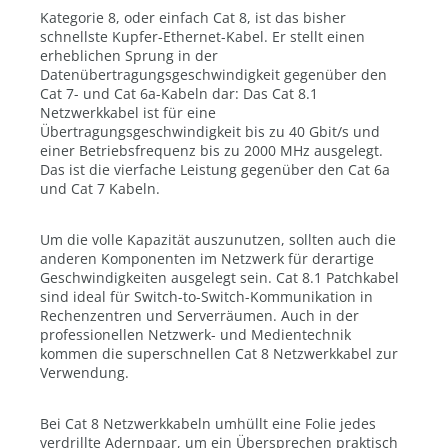
Kategorie 8, oder einfach Cat 8, ist das bisher
schnellste Kupfer-Ethernet-Kabel. Er stellt einen
erheblichen Sprung in der
Datenübertragungsgeschwindigkeit gegenüber den
Cat 7- und Cat 6a-Kabeln dar: Das Cat 8.1
Netzwerkkabel ist für eine
Übertragungsgeschwindigkeit bis zu 40 Gbit/s und
einer Betriebsfrequenz bis zu 2000 MHz ausgelegt.
Das ist die vierfache Leistung gegenüber den Cat 6a
und Cat 7 Kabeln.
Um die volle Kapazität auszunutzen, sollten auch die
anderen Komponenten im Netzwerk für derartige
Geschwindigkeiten ausgelegt sein. Cat 8.1 Patchkabel
sind ideal für Switch-to-Switch-Kommunikation in
Rechenzentren und Serverräumen. Auch in der
professionellen Netzwerk- und Medientechnik
kommen die superschnellen Cat 8 Netzwerkkabel zur
Verwendung.
Bei Cat 8 Netzwerkkabeln umhüllt eine Folie jedes
verdrillte Adernpaar, um ein Übersprechen praktisch