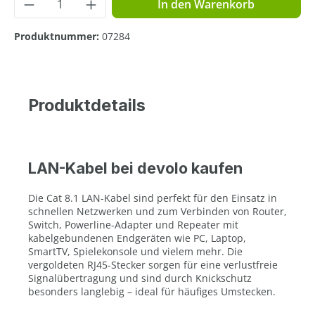
Produkt Anzahl: Gib den gewünschten Wer
In den Warenkorb
Produktnummer:
07284
Produktdetails
LAN-Kabel bei devolo kaufen
Die Cat 8.1 LAN-Kabel sind perfekt für den Einsatz in
schnellen Netzwerken und zum Verbinden von Router,
Switch, Powerline-Adapter und Repeater mit
kabelgebundenen Endgeräten wie PC, Laptop,
SmartTV, Spielekonsole und vielem mehr. Die
vergoldeten RJ45-Stecker sorgen für eine verlustfreie
Signalübertragung und sind durch Knickschutz
besonders langlebig – ideal für häufiges Umstecken.