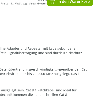
In den Warenkorb
Preise inkl. MwSt. zzgl. Versandkosten
erline-Adapter und Repeater mit kabelgebundenen
tfreie Signalübertragung und sind durch Knickschutz
der Datenübertragungsgeschwindigkeit gegenüber den Cat
Betriebsfrequenz bis zu 2000 MHz ausgelegt. Das ist die
usgelegt sein. Cat 8.1 Patchkabel sind ideal für
ntechnik kommen die superschnellen Cat 8