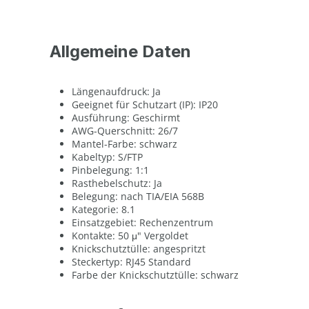
Allgemeine Daten
Längenaufdruck: Ja
Geeignet für Schutzart (IP): IP20
Ausführung: Geschirmt
AWG-Querschnitt: 26/7
Mantel-Farbe: schwarz
Kabeltyp: S/FTP
Pinbelegung: 1:1
Rasthebelschutz: Ja
Belegung: nach TIA/EIA 568B
Kategorie: 8.1
Einsatzgebiet: Rechenzentrum
Kontakte: 50 μ" Vergoldet
Knickschutztülle: angespritzt
Steckertyp: RJ45 Standard
Farbe der Knickschutztülle: schwarz