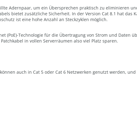
drillte Adernpaar, um ein Übersprechen praktisch zu eliminieren
ls bietet zusätzliche Sicherheit. In der Version Cat 8.1 hat das 
schutz ist eine hohe Anzahl an Steckzyklen möglich.
net (PoE)-Technologie für die Übertragung von Strom und Daten übe
atchkabel in vollen Serverräumen also viel Platz sparen.
können auch in Cat 5 oder Cat 6 Netzwerken genutzt werden, und 