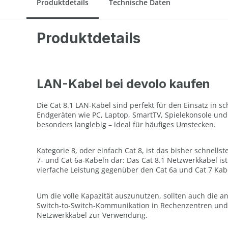
Produktdetails
Technische Daten
Produktdetails
LAN-Kabel bei devolo kaufen
Die Cat 8.1 LAN-Kabel sind perfekt für den Einsatz in
Endgeräten wie PC, Laptop, SmartTV, Spielekonsole und 
besonders langlebig – ideal für häufiges Umstecken.
Kategorie 8, oder einfach Cat 8, ist das bisher schnel
7- und Cat 6a-Kabeln dar: Das Cat 8.1 Netzwerkkabel is
vierfache Leistung gegenüber den Cat 6a und Cat 7 Kab
Um die volle Kapazität auszunutzen, sollten auch die a
Switch-to-Switch-Kommunikation in Rechenzentren und
Netzwerkkabel zur Verwendung.