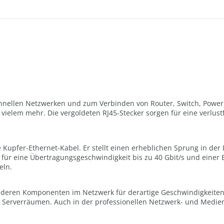
 schnellen Netzwerken und zum Verbinden von Router, Switch, Pow
vielem mehr. Die vergoldeten RJ45-Stecker sorgen für eine verlus
lste Kupfer-Ethernet-Kabel. Er stellt einen erheblichen Sprung in 
t für eine Übertragungsgeschwindigkeit bis zu 40 Gbit/s und einer 
eln.
nderen Komponenten im Netzwerk für derartige Geschwindigkeiten a
 Serverräumen. Auch in der professionellen Netzwerk- und Medie