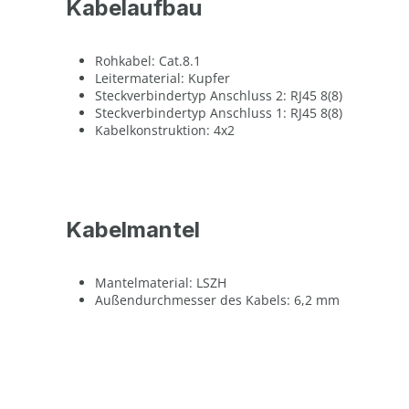
Kabelaufbau
Rohkabel: Cat.8.1
Leitermaterial: Kupfer
Steckverbindertyp Anschluss 2: RJ45 8(8)
Steckverbindertyp Anschluss 1: RJ45 8(8)
Kabelkonstruktion: 4x2
Kabelmantel
Mantelmaterial: LSZH
Außendurchmesser des Kabels: 6,2 mm