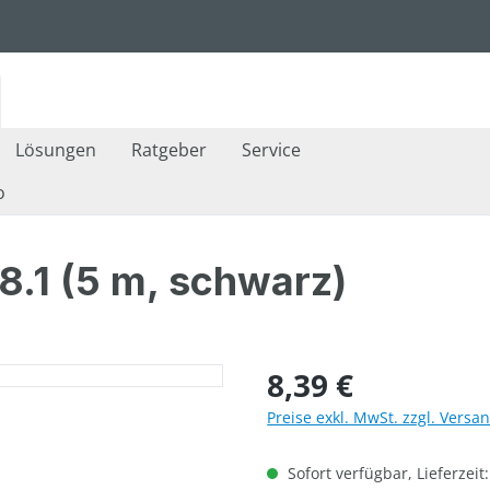
Lösungen
Ratgeber
Service
o
8.1 (5 m, schwarz)
Regulärer Preis:
8,39 €
Preise exkl. MwSt. zzgl. Versa
Sofort verfügbar, Lieferzeit