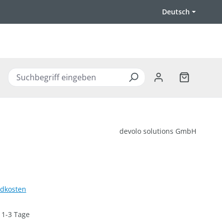
Deutsch
Warenkorb 
devolo solutions GmbH
ndkosten
: 1-3 Tage