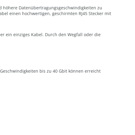
 und höhere Datenübertragungsgeschwindigkeiten zu
Kabel einen hochwertigen, geschirmten RJ45 Stecker mit
r ein einziges Kabel. Durch den Wegfall oder die
Geschwindigkeiten bis zu 40 Gbit können erreicht