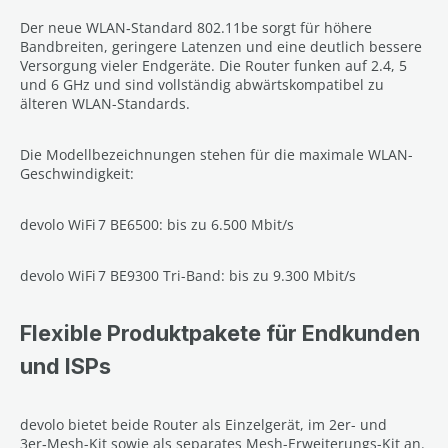
Der neue WLAN‑Standard 802.11be sorgt für höhere
Bandbreiten, geringere Latenzen und eine deutlich bessere
Versorgung vieler Endgeräte. Die Router funken auf 2.4, 5
und 6 GHz und sind vollständig abwärtskompatibel zu
älteren WLAN-Standards.
Die Modellbezeichnungen stehen für die maximale WLAN-
Geschwindigkeit:
devolo WiFi 7 BE6500: bis zu 6.500 Mbit/s
devolo WiFi 7 BE9300 Tri-Band: bis zu 9.300 Mbit/s
Flexible Produktpakete für Endkunden
und ISPs
devolo bietet beide Router als Einzelgerät, im 2er- und
3er‑Mesh-Kit sowie als separates Mesh-Erweiterungs-Kit an.