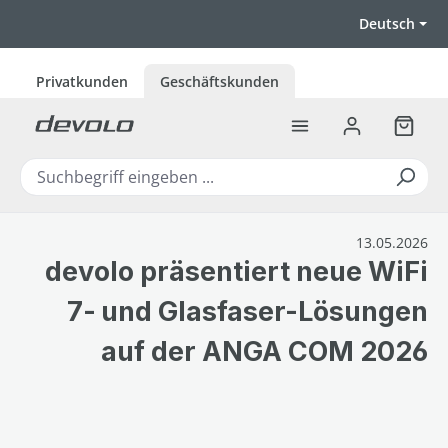
Zum Hauptinhalt springen
Deutsch
Privatkunden
Geschäftskunden
Warenk
13.05.2026
devolo präsentiert neue WiFi
7‑ und Glasfaser-Lösungen
auf der ANGA COM 2026