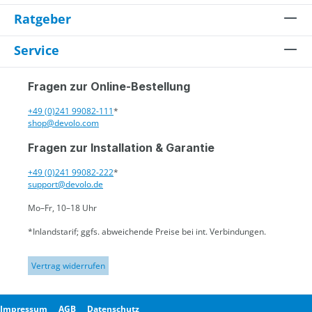
Ratgeber
Service
Fragen zur Online-Bestellung
+49 (0)241 99082-111
*
shop@devolo.com
Fragen zur Installation & Garantie
+49 (0)241 99082-222
*
support@devolo.de
Mo–Fr, 10–18 Uhr
*Inlandstarif; ggfs. abweichende Preise bei int. Verbindungen.
Vertrag widerrufen
Impressum
AGB
Datenschutz