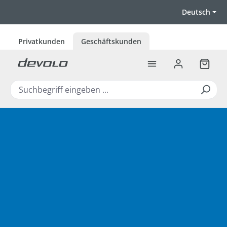
Zum Hauptinhalt springen
Deutsch
Privatkunden
Geschäftskunden
Warenk