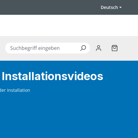
Deutsch
Warenkorb 
 Installationsvideos
er Installation