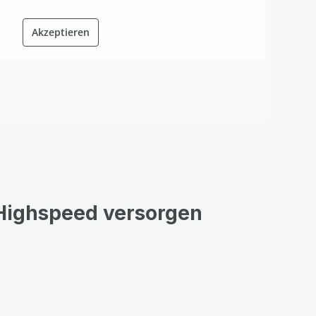
Akzeptieren
-Highspeed versorgen