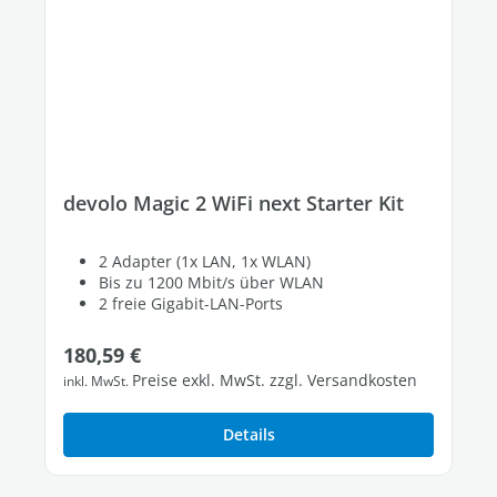
devolo Magic 2 WiFi next Starter Kit
2 Adapter (1x LAN, 1x WLAN)
Bis zu 1200 Mbit/s über WLAN
2 freie Gigabit-LAN-Ports
Regulärer Preis:
180,59 €
Preise exkl. MwSt. zzgl. Versandkosten
inkl. MwSt.
Details