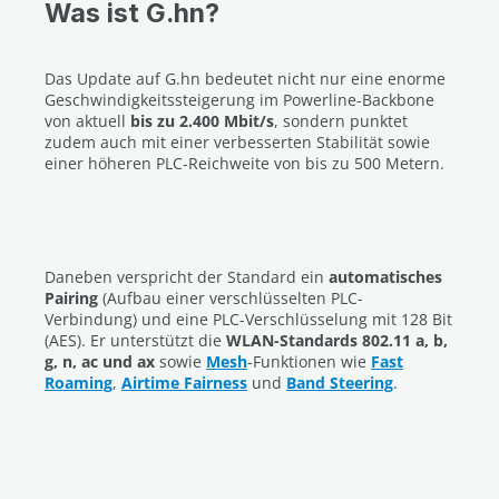
Was ist G.hn?
Das Update auf G.hn bedeutet nicht nur eine enorme
Geschwindigkeitssteigerung im Powerline-Backbone
von aktuell
bis zu 2.400 Mbit/s
, sondern punktet
zudem auch mit einer verbesserten Stabilität sowie
einer höheren PLC-Reichweite von bis zu 500 Metern.
Daneben verspricht der Standard ein
automatisches
Pairing
(Aufbau einer verschlüsselten PLC-
Verbindung) und eine PLC-Verschlüsselung mit 128 Bit
(AES). Er unterstützt die
WLAN-Standards 802.11 a, b,
g, n, ac und ax
sowie
Mesh
-Funktionen wie
Fast
Roaming
,
Airtime Fairness
und
Band Steering
.