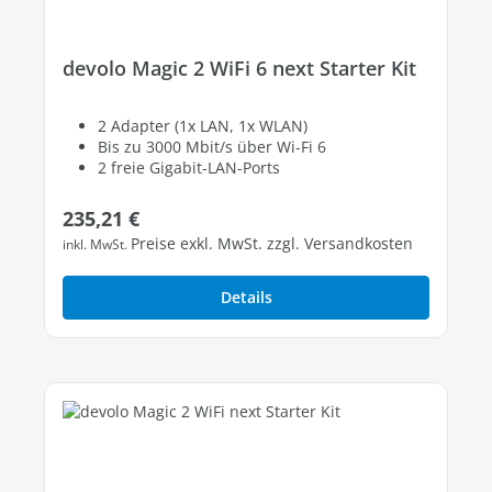
devolo Magic 2 WiFi 6 next Starter Kit
2 Adapter (1x LAN, 1x WLAN)
Bis zu 3000 Mbit/s über Wi-Fi 6
2 freie Gigabit-LAN-Ports
Regulärer Preis:
235,21 €
Preise exkl. MwSt. zzgl. Versandkosten
inkl. MwSt.
Details