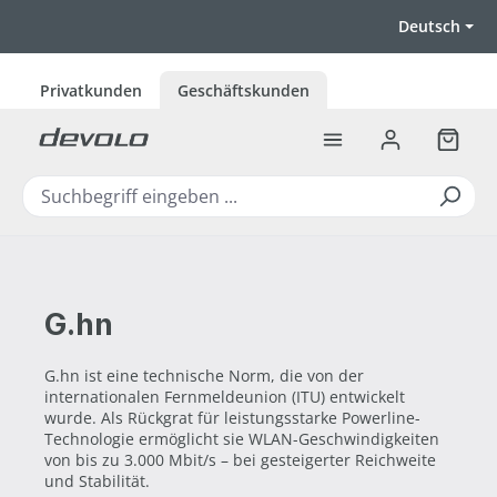
Zum Hauptinhalt springen
Deutsch
Privatkunden
Geschäftskunden
Warenk
G.hn
G.hn ist eine technische Norm, die von der
internationalen Fernmeldeunion (ITU) entwickelt
wurde. Als Rückgrat für leistungsstarke Powerline-
Technologie ermöglicht sie WLAN-Geschwindigkeiten
von bis zu 3.000 Mbit/s – bei gesteigerter Reichweite
und Stabilität.