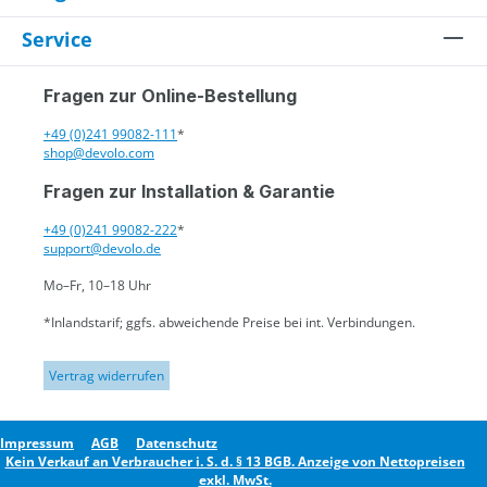
Service
Fragen zur Online-Bestellung
+49 (0)241 99082-111
*
shop@devolo.com
Fragen zur Installation & Garantie
+49 (0)241 99082-222
*
support@devolo.de
Mo–Fr, 10–18 Uhr
*Inlandstarif; ggfs. abweichende Preise bei int. Verbindungen.
Vertrag widerrufen
Impressum
AGB
Datenschutz
Kein Verkauf an Verbraucher i. S. d. § 13 BGB. Anzeige von Nettopreisen
exkl. MwSt.