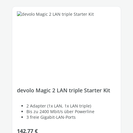
devolo Magic 2 LAN triple Starter Kit
2 Adapter (1x LAN, 1x LAN triple)
Bis zu 2400 Mbit/s über Powerline
3 freie Gigabit-LAN-Ports
Regulärer Preis:
142,77 €