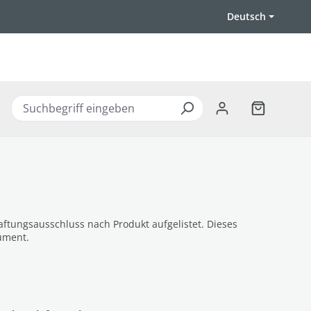
Deutsch
Warenkorb 
ftungsausschluss nach Produkt aufgelistet. Dieses
ument.