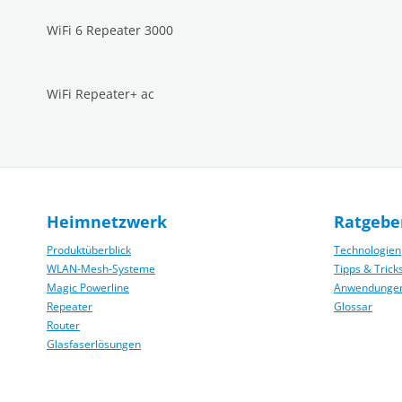
WiFi 6 Repeater 3000
WiFi Repeater+ ac
Heimnetzwerk
Ratgebe
Produktüberblick
Technologien
WLAN-Mesh-Systeme
Tipps & Trick
Magic Powerline
Anwendunge
Repeater
Glossar
Router
Glasfaserlösungen