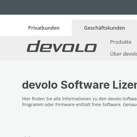
 Hauptinhalt springen
Zur Suche springen
Zur Hauptnavigation springen
Privatkunden
Geschäftskunden
Produkte
Über devol
devolo Software Lize
Hier finden Sie alle Informationen zu den devolo Soft
Programm oder Firmware enthält freie Software. Genau