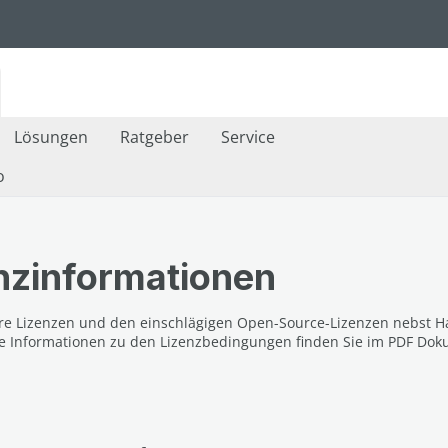
Lösungen
Ratgeber
Service
o
nzinformationen
ware Lizenzen und den einschlägigen Open-Source-Lizenzen nebst Ha
e Informationen zu den Lizenzbedingungen finden Sie im PDF Dok