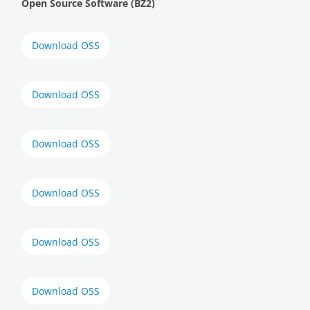
Open Source Software (BZ2)
Download OSS
Download OSS
Download OSS
Download OSS
Download OSS
Download OSS