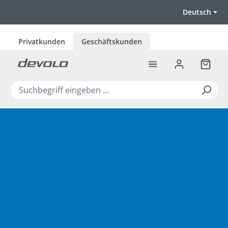
Zum Hauptinhalt springen
Deutsch
Privatkunden
Geschäftskunden
Warenk