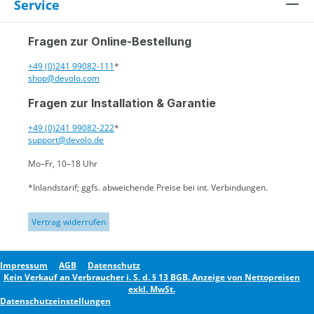
Service
Fragen zur Online-Bestellung
+49 (0)241 99082-111
*
shop@devolo.com
Fragen zur Installation & Garantie
+49 (0)241 99082-222
*
support@devolo.de
Mo–Fr, 10–18 Uhr
*Inlandstarif; ggfs. abweichende Preise bei int. Verbindungen.
Vertrag widerrufen
Impressum
AGB
Datenschutz
Kein Verkauf an Verbraucher i. S. d. § 13 BGB. Anzeige von Nettopreisen
exkl. MwSt.
Datenschutzeinstellungen