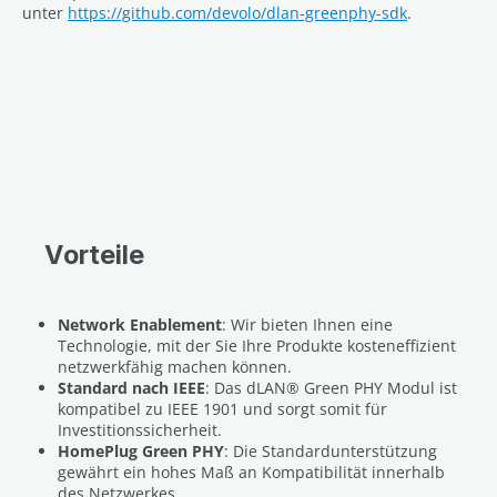
unter
https://github.com/devolo/dlan-greenphy-sdk
.
Vorteile
Network Enablement
: Wir bieten Ihnen eine
Technologie, mit der Sie Ihre Produkte kosteneffizient
netzwerkfähig machen können.
Standard nach IEEE
: Das dLAN® Green PHY Modul ist
kompatibel zu IEEE 1901 und sorgt somit für
Investitionssicherheit.
HomePlug Green PHY
: Die Standardunterstützung
gewährt ein hohes Maß an Kompatibilität innerhalb
des Netzwerkes.