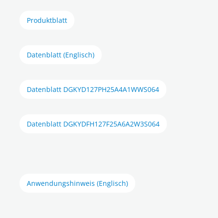
Produktblatt
Datenblatt (Englisch)
Datenblatt DGKYD127PH25A4A1WWS064
Datenblatt DGKYDFH127F25A6A2W3S064
Anwendungshinweis (Englisch)