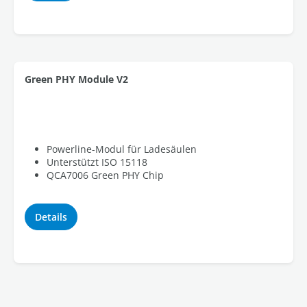
Green PHY Module V2
Powerline-Modul für Ladesäulen
Unterstützt ISO 15118
QCA7006 Green PHY Chip
Details