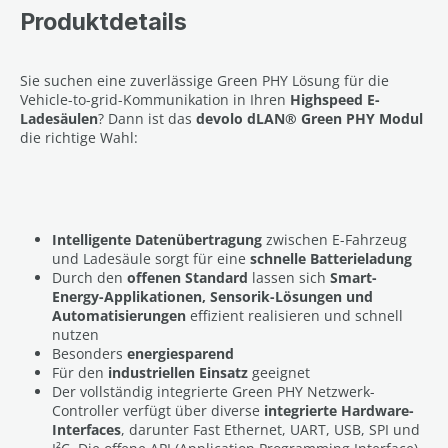
Produktdetails
Sie suchen eine zuverlässige Green PHY Lösung für die
Vehicle-to-grid-Kommunikation in Ihren
Highspeed E-
Ladesäulen
? Dann ist das
devolo dLAN® Green PHY Modul
die richtige Wahl:
Intelligente Datenübertragung
zwischen E-Fahrzeug
und Ladesäule sorgt für eine
schnelle Batterieladung
Durch den
offenen Standard
lassen sich
Smart-
Energy-Applikationen, Sensorik-Lösungen und
Automatisierungen
effizient realisieren und schnell
nutzen
Besonders
energiesparend
Für den
industriellen Einsatz
geeignet
Der vollständig integrierte Green PHY Netzwerk-
Controller verfügt über diverse
integrierte Hardware-
Interfaces
, darunter Fast Ethernet, UART, USB, SPI und