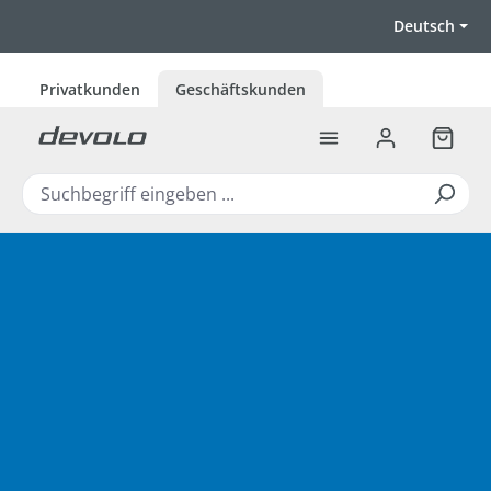
Zum Hauptinhalt springen
Deutsch
Privatkunden
Geschäftskunden
Warenk