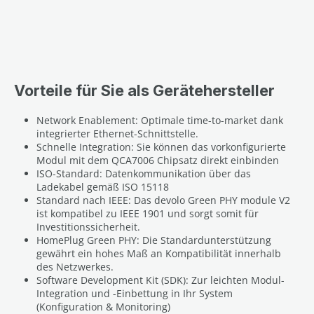
Vorteile für Sie als Gerätehersteller
Network Enablement: Optimale time-to-market dank
integrierter Ethernet-Schnittstelle.
Schnelle Integration: Sie können das vorkonfigurierte
Modul mit dem QCA7006 Chipsatz direkt einbinden
ISO-Standard: Datenkommunikation über das
Ladekabel gemäß ISO 15118
Standard nach IEEE: Das devolo Green PHY module V2
ist kompatibel zu IEEE 1901 und sorgt somit für
Investitionssicherheit.
HomePlug Green PHY: Die Standardunterstützung
gewährt ein hohes Maß an Kompatibilität innerhalb
des Netzwerkes.
Software Development Kit (SDK): Zur leichten Modul-
Integration und -Einbettung in Ihr System
(Konfiguration & Monitoring)