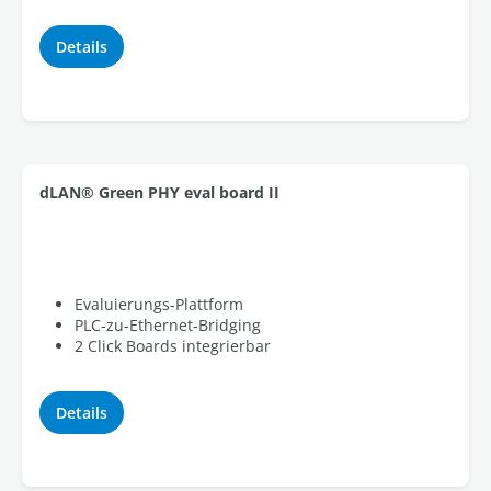
Details
dLAN® Green PHY eval board II
Evaluierungs-Plattform
PLC-zu-Ethernet-Bridging
2 Click Boards integrierbar
Details