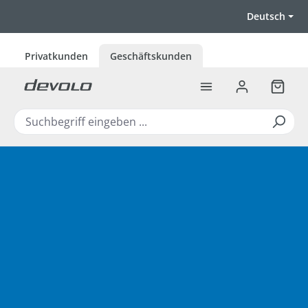
Zum Hauptinhalt springen
Deutsch
Privatkunden
Geschäftskunden
Warenk