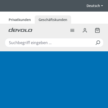
Zum Hauptinhalt springen
Deutsch
Privatkunden
Geschäftskunden
Warenk