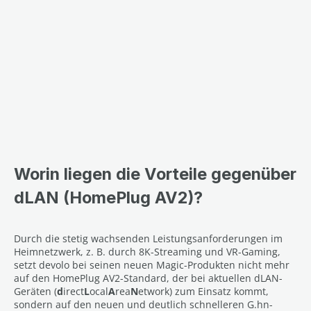
Worin liegen die Vorteile gegenüber
dLAN (HomePlug AV2)?
Durch die stetig wachsenden Leistungsanforderungen im
Heimnetzwerk, z. B. durch 8K-Streaming und VR-Gaming,
setzt devolo bei seinen neuen Magic-Produkten nicht mehr
auf den HomePlug AV2-Standard, der bei aktuellen dLAN-
Geräten (
d
irect
L
ocal
A
rea
N
etwork) zum Einsatz kommt,
sondern auf den neuen und deutlich schnelleren G.hn-