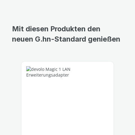
Mit diesen Produkten den
neuen G.hn-Standard genießen
Produktgalerie überspringen
Rab
%