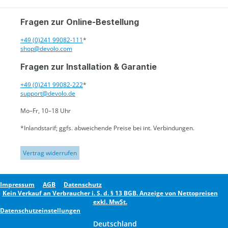
Fragen zur Online-Bestellung
+49 (0)241 99082-111
*
shop@devolo.com
Fragen zur Installation & Garantie
+49 (0)241 99082-222
*
support@devolo.de
Mo–Fr, 10–18 Uhr
*Inlandstarif; ggfs. abweichende Preise bei int. Verbindungen.
Vertrag widerrufen
Impressum
AGB
Datenschutz
Kein Verkauf an Verbraucher i. S. d. § 13 BGB. Anzeige von Nettopreisen
exkl. MwSt.
Datenschutzeinstellungen
Deutschland