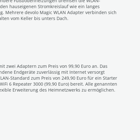
esondere Fußbodenheizungen bremsen die WLAN-
 den hauseigenen Stromkreislauf wie ein langes
ng. Mehrere devolo Magic WLAN Adapter verbinden sich
en vom Keller bis unters Dach.
mit zwei Adaptern zum Preis von 99,90 Euro an. Das
ndene Endgeräte zuverlässig mit Internet versorgt
WLAN-Standard zum Preis von 249,90 Euro für ein Starter
iFi 6 Repeater 3000 (99,90 Euro) bereit. Alle genannten
lexible Erweiterung des Heimnetzwerks zu ermöglichen.