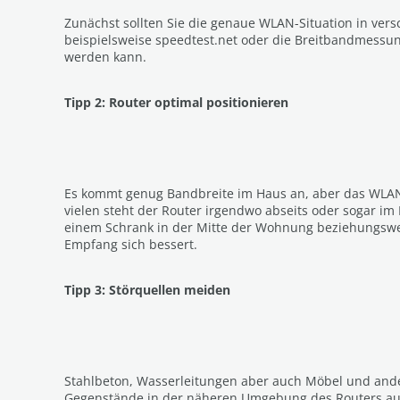
Zunächst sollten Sie die genaue WLAN-Situation in ver
beispielsweise speedtest.net oder die Breitbandmess
werden kann.
Tipp 2: Router optimal positionieren
Es kommt genug Bandbreite im Haus an, aber das WLAN 
vielen steht der Router irgendwo abseits oder sogar im 
einem Schrank in der Mitte der Wohnung beziehungsweis
Empfang sich bessert.
Tipp 3: Störquellen meiden
Stahlbeton, Wasserleitungen aber auch Möbel und ander
Gegenstände in der näheren Umgebung des Routers auf