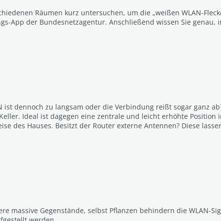
schiedenen Räumen kurz untersuchen, um die „weißen WLAN-Flecken
ungs-App der Bundesnetzagentur. Anschließend wissen Sie genau
ist dennoch zu langsam oder die Verbindung reißt sogar ganz ab? 
Keller. Ideal ist dagegen eine zentrale und leicht erhöhte Positio
e des Hauses. Besitzt der Router externe Antennen? Diese lassen 
e massive Gegenstände, selbst Pflanzen behindern die WLAN-Signa
gestellt werden.