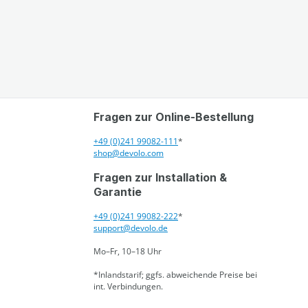
Fragen zur Online-Bestellung
+49 (0)241 99082-111
*
shop@devolo.com
Fragen zur Installation &
Garantie
+49 (0)241 99082-222
*
support@devolo.de
Mo–Fr, 10–18 Uhr
*Inlandstarif; ggfs. abweichende Preise bei
int. Verbindungen.