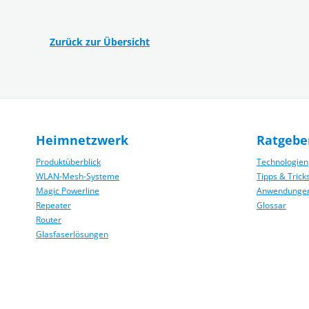
Zurück zur Übersicht
Heimnetzwerk
Ratgebe
Produktüberblick
Technologien
WLAN-Mesh-Systeme
Tipps & Trick
Magic Powerline
Anwendunge
Repeater
Glossar
Router
Glasfaserlösungen