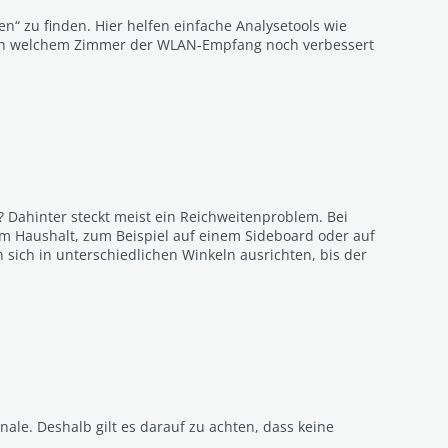
“ zu finden. Hier helfen einfache Analysetools wie
, in welchem Zimmer der WLAN-Empfang noch verbessert
Dahinter steckt meist ein Reichweitenproblem. Bei
n im Haushalt, zum Beispiel auf einem Sideboard oder auf
sich in unterschiedlichen Winkeln ausrichten, bis der
le. Deshalb gilt es darauf zu achten, dass keine