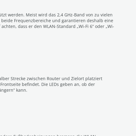
ützt werden. Meist wird das 2,4 GHz-Band von zu vielen
 beide Frequenzbereiche und garantieren deshalb eine
f achten, dass er den WLAN-Standard „Wi-Fi 6“ oder „Wi-
lber Strecke zwischen Router und Zielort platziert
Frontseite befindet. Die LEDs geben an, ob der
ängern“ kann.