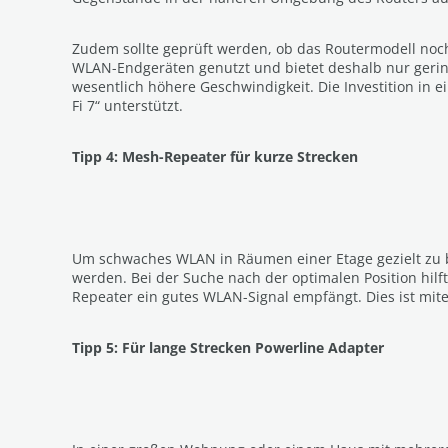
Zudem sollte geprüft werden, ob das Routermodell noch
WLAN-Endgeräten genutzt und bietet deshalb nur geri
wesentlich höhere Geschwindigkeit. Die Investition in 
Fi 7“ unterstützt.
Tipp 4: Mesh-Repeater für kurze Strecken
Um schwaches WLAN in Räumen einer Etage gezielt zu bes
werden. Bei der Suche nach der optimalen Position hilft
Repeater ein gutes WLAN-Signal empfängt. Dies ist mit
Tipp 5: Für lange Strecken Powerline Adapter