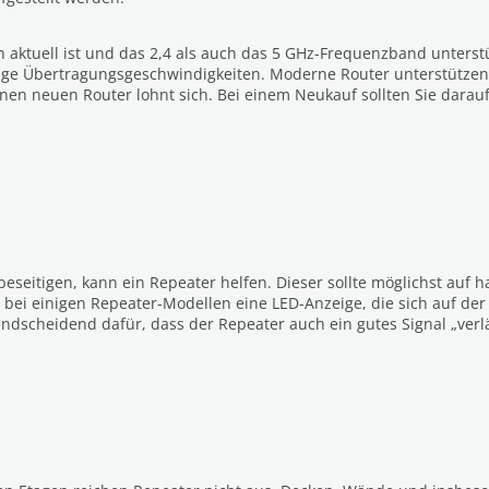
 aktuell ist und das 2,4 als auch das 5 GHz-Frequenzband unterst
nge Übertragungsgeschwindigkeiten. Moderne Router unterstützen
einen neuen Router lohnt sich. Bei einem Neukauf sollten Sie darau
eitigen, kann ein Repeater helfen. Dieser sollte möglichst auf ha
 bei einigen Repeater-Modellen eine LED-Anzeige, die sich auf der 
endscheidend dafür, dass der Repeater auch ein gutes Signal „verl