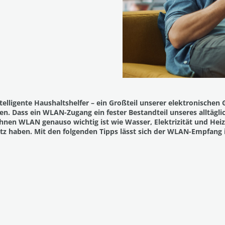
elligente Haushaltshelfer – ein Großteil unserer elektronischen 
en. Dass ein WLAN-Zugang ein fester Bestandteil unseres alltägl
ihnen WLAN genauso wichtig ist wie Wasser, Elektrizität und Hei
z haben. Mit den folgenden Tipps lässt sich der WLAN-Empfang