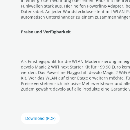
In einer großen Wohnung oder einem Haus mit mehrer
Funkwellen stark aus. Hier helfen Powerline-Adapter, 
Datenkabel. An jeder Wandsteckdose steht mit WLAN-P
automatisch untereinander zu einem zusammenhängend
Preise und Verfügbarkeit
Als Einstiegspunkt für die WLAN-Modernisierung im eige
devolo Magic 2 WiFi next Starter Kit für 199,90 Euro k
werden. Das Powerline-Flaggschiff devolo Magic 2 WiFi 
Kit. Wer das WLAN auf einer Etage erweitern möchte, fü
Preise verstehen sich inklusive Mehrwertsteuer und al
Zudem gewährt devolo auf alle Produkte eine Garantie v
Download (PDF)