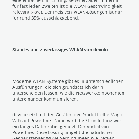
eine einfache Einrichtung. Seltener, aber immerhin
für fast jeden Zweiten ist die WLAN-Geschwindigkeit
relevant (48%). Der Preis von WLAN-Lösungen ist nur
für rund 35% ausschlaggebend.
Stabiles und zuverlässiges WLAN von devolo
Moderne WLAN-Systeme gibt es in unterschiedlichen
Ausführungen, die sich grundsätzlich darin
unterscheiden lassen, wie die Netzwerkkomponenten
untereinander kommunizieren.
devolo setzt mit den Geräten der Produktreihe Magic
WiFi auf Powerline. Damit wird die Stromleitung wie
ein langes Datenkabel genutzt. Der Vorteil von
Powerline: Diese Lösung umgeht die natürlichen
Gegner stabiler WLAN-Verbindungen wie Decken,