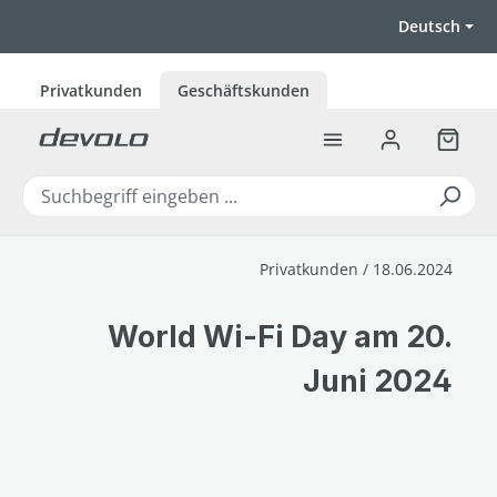
Zum Hauptinhalt springen
Deutsch
Privatkunden
Geschäftskunden
Warenk
Privatkunden / 18.06.2024
World Wi-Fi Day am 20.
Juni 2024