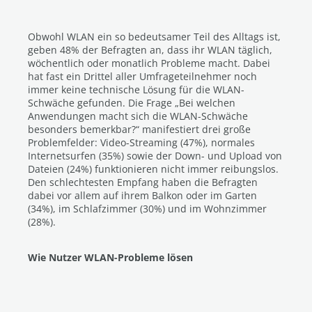
Obwohl WLAN ein so bedeutsamer Teil des Alltags ist,
geben 48% der Befragten an, dass ihr WLAN täglich,
wöchentlich oder monatlich Probleme macht. Dabei
hat fast ein Drittel aller Umfrageteilnehmer noch
immer keine technische Lösung für die WLAN-
Schwäche gefunden. Die Frage „Bei welchen
Anwendungen macht sich die WLAN-Schwäche
besonders bemerkbar?“ manifestiert drei große
Problemfelder: Video-Streaming (47%), normales
Internetsurfen (35%) sowie der Down- und Upload von
Dateien (24%) funktionieren nicht immer reibungslos.
Den schlechtesten Empfang haben die Befragten
dabei vor allem auf ihrem Balkon oder im Garten
(34%), im Schlafzimmer (30%) und im Wohnzimmer
(28%).
Wie Nutzer WLAN-Probleme lösen