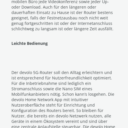
mobilen Büro jede Videokonferenz sowie jeder Up-
oder Download. Auch für den längeren oder
dauerhaften Einsatz zu Hause ist der Router bestens
geeignet, falls der Festnetzausbau noch nicht weit
genug fortgeschritten ist oder der Internetanschluss
schlichtweg zu langsam ist oder längere Zeit ausfällt.
Leichte Bedienung
Der devolo 5G-Router soll den Alltag erleichtern und
ist entsprechend für Nutzerfreundlichkeit optimiert.
Für die Inbetriebnahme sind lediglich ein
Stromanschluss sowie die Nano SIM eines
Mobilfunkanbieters nötig. Schon kann’s losgehen. Die
devolo Home Network App mit intuitiver
Nutzeroberfläche steht für Einrichtung und
Konfiguration des Routers bereit. So bleiben für
Nutzer, die bereits ein devolo Netzwerk nutzen, alle
Geräte in einem Ökosystem vereint und sind über
eine zentrale Anlaufstelle steuerbar. Die devolo Home