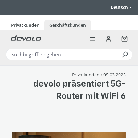
Zum Hauptinhalt springen
Deutsch
Privatkunden
Geschäftskunden
Warenk
Privatkunden / 05.03.2025
devolo präsentiert 5G-
Router mit WiFi 6