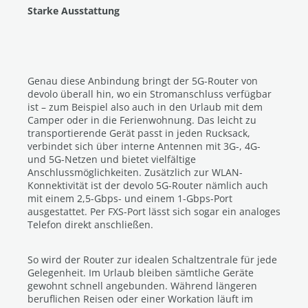
Starke Ausstattung
Genau diese Anbindung bringt der 5G-Router von
devolo überall hin, wo ein Stromanschluss verfügbar
ist – zum Beispiel also auch in den Urlaub mit dem
Camper oder in die Ferienwohnung. Das leicht zu
transportierende Gerät passt in jeden Rucksack,
verbindet sich über interne Antennen mit 3G-, 4G-
und 5G-Netzen und bietet vielfältige
Anschlussmöglichkeiten. Zusätzlich zur WLAN-
Konnektivität ist der devolo 5G-Router nämlich auch
mit einem 2,5-Gbps- und einem 1-Gbps-Port
ausgestattet. Per FXS-Port lässt sich sogar ein analoges
Telefon direkt anschließen.
So wird der Router zur idealen Schaltzentrale für jede
Gelegenheit. Im Urlaub bleiben sämtliche Geräte
gewohnt schnell angebunden. Während längeren
beruflichen Reisen oder einer Workation läuft im