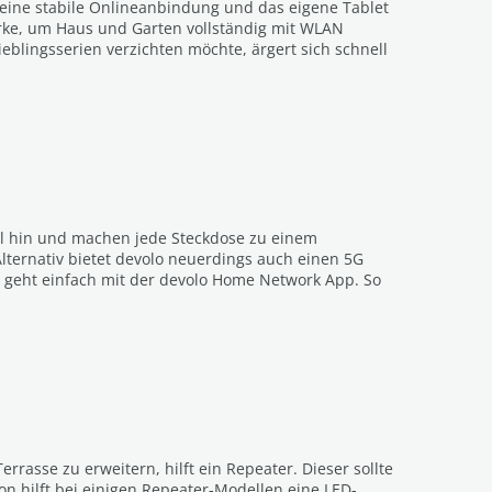
 eine stabile Onlineanbindung und das eigene Tablet
ärke, um Haus und Garten vollständig mit WLAN
blingsserien verzichten möchte, ärgert sich schnell
ll hin und machen jede Steckdose zu einem
lternativ bietet devolo neuerdings auch einen 5G
s geht einfach mit der devolo Home Network App. So
asse zu erweitern, hilft ein Repeater. Dieser sollte
on hilft bei einigen Repeater-Modellen eine LED-