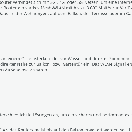
Router verbindet sich mit 3G-, 4G- oder 5G-Netzen, um eine Interne
der Router ein starkes Mesh-WLAN mit bis zu 3.600 Mbit/s zur Verf
aus, in der Wohnungen, auf dem Balkon, der Terrasse oder im Ga
 an einem Ort einstecken, der vor Wasser und direkter Sonnenein
irekter Nähe zur Balkon- bzw. Gartentür ein. Das WLAN-Signal erst
en Außeneinsatz sparen.
terschiedlichste Lösungen an, um ein sicheres und performantes 
N des Routers meist bis auf den Balkon erweitert werden soll, bi