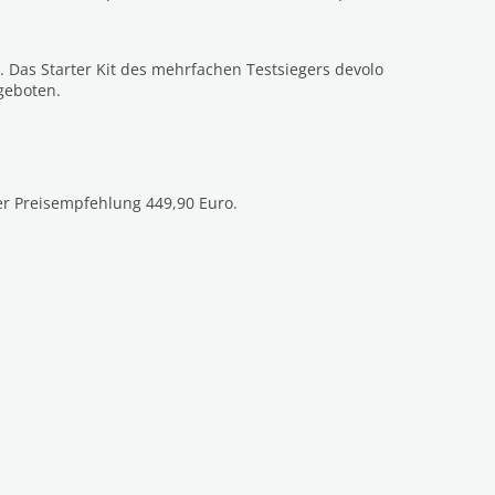
. Das Starter Kit des mehrfachen Testsiegers devolo
ngeboten.
er Preisempfehlung 449,90 Euro.