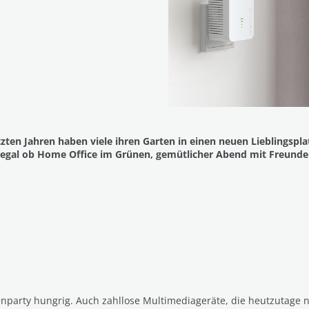
tzten Jahren haben viele ihren Garten in einen neuen Lieblingsplat
h egal ob Home Office im Grünen, gemütlicher Abend mit Freund
nparty hungrig. Auch zahllose Multimediageräte, die heutzutage 