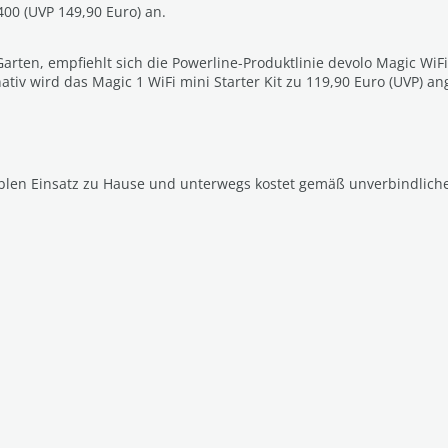
400 (UVP 149,90 Euro) an.
ten, empfiehlt sich die Powerline-Produktlinie devolo Magic WiFi
rnativ wird das Magic 1 WiFi mini Starter Kit zu 119,90 Euro (UVP) a
xiblen Einsatz zu Hause und unterwegs kostet gemäß unverbindlich