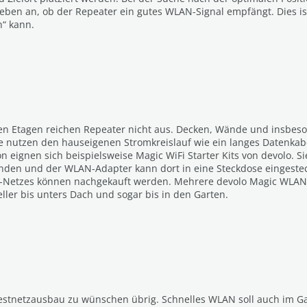
s geben an, ob der Repeater ein gutes WLAN-Signal empfängt. Dies 
n“ kann.
en Etagen reichen Repeater nicht aus. Decken, Wände und insb
ie nutzen den hauseigenen Stromkreislauf wie ein langes Datenkab
n eignen sich beispielsweise Magic WiFi Starter Kits von devolo. 
den und der WLAN-Adapter kann dort in eine Steckdose eingeste
-Netzes können nachgekauft werden. Mehrere devolo Magic WLAN-
er bis unters Dach und sogar bis in den Garten.
Festnetzausbau zu wünschen übrig. Schnelles WLAN soll auch im Gar