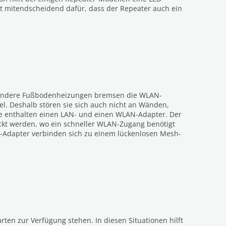
ist mitendscheidend dafür, dass der Repeater auch ein
esondere Fußbodenheizungen bremsen die WLAN-
el. Deshalb stören sie sich auch nicht an Wänden,
Sie enthalten einen LAN- und einen WLAN-Adapter. Der
ckt werden, wo ein schneller WLAN-Zugang benötigt
Adapter verbinden sich zu einem lückenlosen Mesh-
ten zur Verfügung stehen. In diesen Situationen hilft