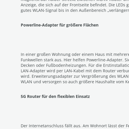
Anzeige, die sich auf der Frontseite befindet. Die LED
gutes WLAN-Signal bis in den Außenbereich „verlänger
Powerline-Adapter für größere Flächen
In einer großen Wohnung oder einem Haus mit mehrer
Funkwellen stark aus. Hier helfen Powerline-Adapter. S
Decken oder Fußbodenheizungen. Für die Erstinstallatio
LAN-Adapter wird per LAN-Kabel mit dem Router verbun
wird. Erweiterungsadapter zur Vergrößerung des WLAN
WLAN und versorgen so auch größere Haushalte vom Kell
5G Router für den flexiblen Einsatz
Der Internetanschluss fällt aus. Am Wohnort lässt der 