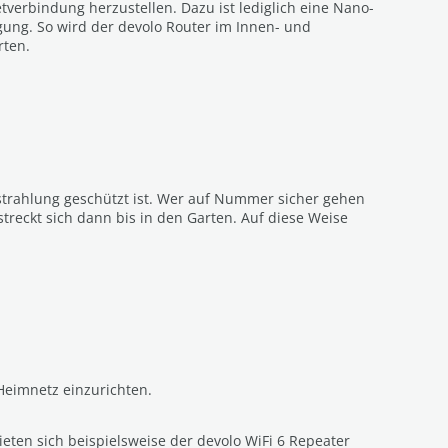
tverbindung herzustellen. Dazu ist lediglich eine Nano-
ügung. So wird der devolo Router im Innen- und
rten.
strahlung geschützt ist. Wer auf Nummer sicher gehen
reckt sich dann bis in den Garten. Auf diese Weise
Heimnetz einzurichten.
eten sich beispielsweise der devolo WiFi 6 Repeater