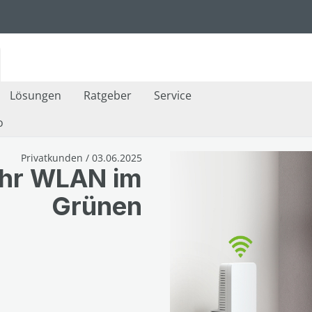
Lösungen
Ratgeber
Service
o
Privatkunden / 03.06.2025
ehr WLAN im
Grünen