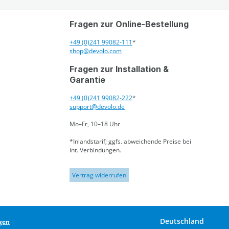
Fragen zur Online-Bestellung
+49 (0)241 99082-111
*
shop@devolo.com
Fragen zur Installation &
Garantie
+49 (0)241 99082-222
*
support@devolo.de
Mo–Fr, 10–18 Uhr
*Inlandstarif; ggfs. abweichende Preise bei
int. Verbindungen.
Vertrag widerrufen
Deutschland
gen