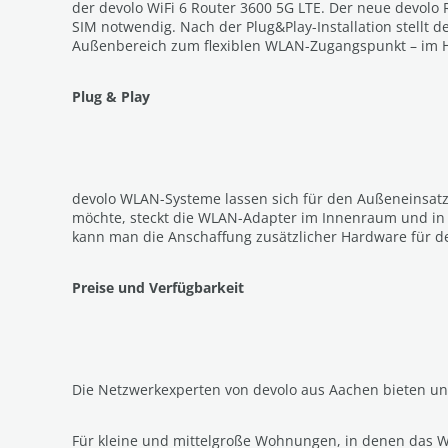
der devolo WiFi 6 Router 3600 5G LTE. Der neue devolo 
SIM notwendig. Nach der Plug&Play-Installation stellt 
Außenbereich zum flexiblen WLAN-Zugangspunkt – im H
Plug & Play
devolo WLAN-Systeme lassen sich für den Außeneinsatz
möchte, steckt die WLAN-Adapter im Innenraum und in d
kann man die Anschaffung zusätzlicher Hardware für d
Preise und Verfügbarkeit
Die Netzwerkexperten von devolo aus Aachen bieten un
Für kleine und mittelgroße Wohnungen, in denen das WLA