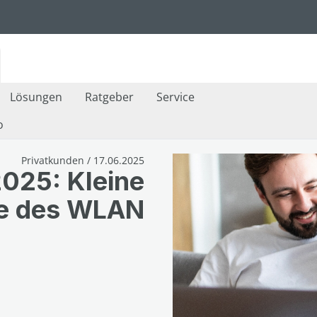
Lösungen
Ratgeber
Service
o
Privatkunden / 17.06.2025
2025: Kleine
e des WLAN