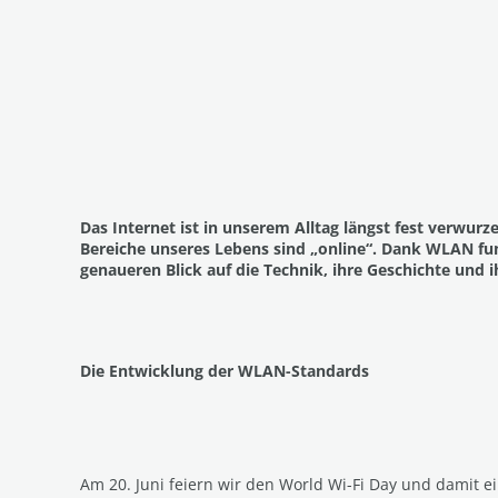
Das Internet ist in unserem Alltag längst fest verwu
Bereiche unseres Lebens sind „online“. Dank WLAN fun
genaueren Blick auf die Technik, ihre Geschichte und i
Die Entwicklung der WLAN-Standards
Am 20. Juni feiern wir den World Wi-Fi Day und damit e