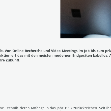
rzelt. Von Online-Recherche und Video-Meetings im Job bis zum 
ktioniert das mit den meisten modernen Endgeräten kabellos. An
hre Zukunft.
ine Technik, deren Anfänge in das Jahr 1997 zurückreichen. Seit ih