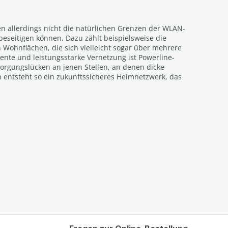
n allerdings nicht die natürlichen Grenzen der WLAN-
eseitigen können. Dazu zählt beispielsweise die
ohnflächen, die sich vielleicht sogar über mehrere
iente und leistungsstarke Vernetzung ist Powerline-
sorgungslücken an jenen Stellen, an denen dicke
entsteht so ein zukunftssicheres Heimnetzwerk, das