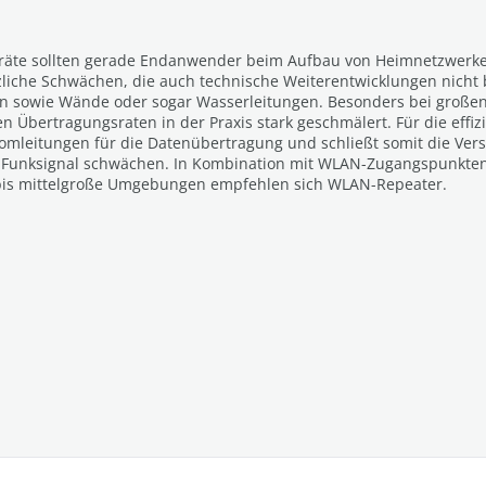
Geräte sollten gerade Endanwender beim Aufbau von Heimnetzwerke
iche Schwächen, die auch technische Weiterentwicklungen nicht b
sowie Wände oder sogar Wasserleitungen. Besonders bei großen W
 Übertragungsraten in der Praxis stark geschmälert. Für die effiz
romleitungen für die Datenübertragung und schließt somit die Ver
 Funksignal schwächen. In Kombination mit WLAN-Zugangspunkten 
ne bis mittelgroße Umgebungen empfehlen sich WLAN-Repeater.