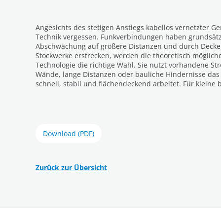
Angesichts des stetigen Anstiegs kabellos vernetzter 
Technik vergessen. Funkverbindungen haben grundsätzl
Abschwächung auf größere Distanzen und durch Decken 
Stockwerke erstrecken, werden die theoretisch möglichen
Technologie die richtige Wahl. Sie nutzt vorhandene St
Wände, lange Distanzen oder bauliche Hindernisse das
schnell, stabil und flächendeckend arbeitet. Für klei
Download (PDF)
Zurück zur Übersicht