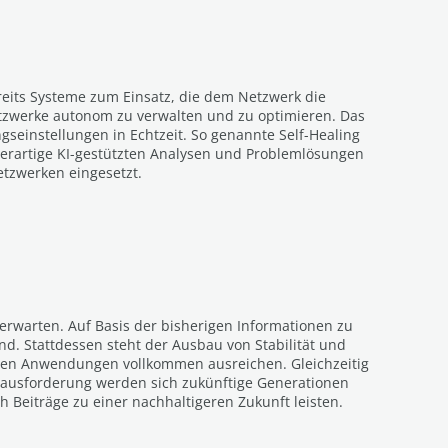
reits Systeme zum Einsatz, die dem Netzwerk die
tzwerke autonom zu verwalten und zu optimieren. Das
seinstellungen in Echtzeit. So genannte Self-Healing
erartige KI-gestützten Analysen und Problemlösungen
etzwerken eingesetzt.
erwarten. Auf Basis der bisherigen Informationen zu
nd. Stattdessen steht der Ausbau von Stabilität und
eisten Anwendungen vollkommen ausreichen. Gleichzeitig
ausforderung werden sich zukünftige Generationen
 Beiträge zu einer nachhaltigeren Zukunft leisten.