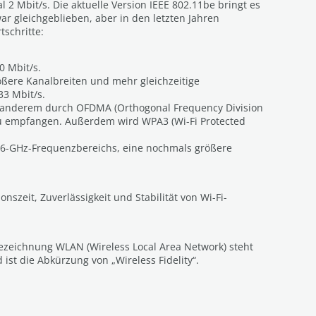
2 Mbit/s. Die aktuelle Version IEEE 802.11be bringt es
ar gleichgeblieben, aber in den letzten Jahren
tschritte:
0 Mbit/s.
ßere Kanalbreiten und mehr gleichzeitige
33 Mbit/s.
ter anderem durch OFDMA (Orthogonal Frequency Division
 zu empfangen. Außerdem wird WPA3 (Wi-Fi Protected
s 6-GHz-Frequenzbereichs, eine nochmals größere
nszeit, Zuverlässigkeit und Stabilität von Wi-Fi-
ezeichnung WLAN (Wireless Local Area Network) steht
 ist die Abkürzung von „Wireless Fidelity“.