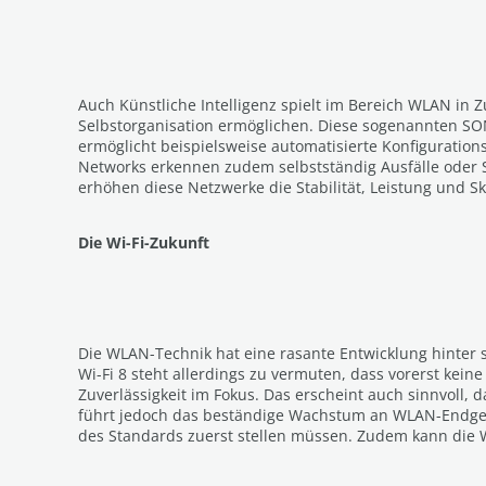
Auch Künstliche Intelligenz spielt im Bereich WLAN in
Selbstorganisation ermöglichen. Diese sogenannten SO
ermöglicht beispielsweise automatisierte Konfiguratio
Networks erkennen zudem selbstständig Ausfälle oder 
erhöhen diese Netzwerke die Stabilität, Leistung und Sk
Die Wi-Fi-Zukunft
Die WLAN-Technik hat eine rasante Entwicklung hinter 
Wi-Fi 8 steht allerdings zu vermuten, dass vorerst kei
Zuverlässigkeit im Fokus. Das erscheint auch sinnvoll,
führt jedoch das beständige Wachstum an WLAN-Endger
des Standards zuerst stellen müssen. Zudem kann die Wi