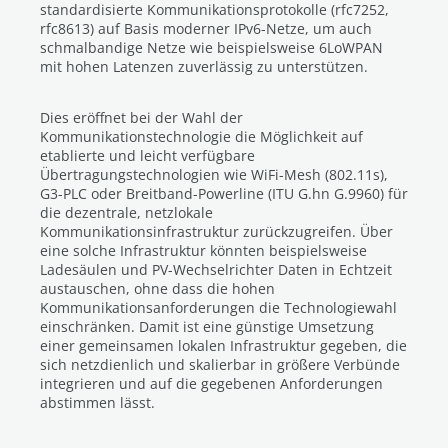
standardisierte Kommunikationsprotokolle (rfc7252,
rfc8613) auf Basis moderner IPv6-Netze, um auch
schmalbandige Netze wie beispielsweise 6LoWPAN
mit hohen Latenzen zuverlässig zu unterstützen.
Dies eröffnet bei der Wahl der
Kommunikationstechnologie die Möglichkeit auf
etablierte und leicht verfügbare
Übertragungstechnologien wie WiFi-Mesh (802.11s),
G3-PLC oder Breitband-Powerline (ITU G.hn G.9960) für
die dezentrale, netzlokale
Kommunikationsinfrastruktur zurückzugreifen. Über
eine solche Infrastruktur könnten beispielsweise
Ladesäulen und PV-Wechselrichter Daten in Echtzeit
austauschen, ohne dass die hohen
Kommunikationsanforderungen die Technologiewahl
einschränken. Damit ist eine günstige Umsetzung
einer gemeinsamen lokalen Infrastruktur gegeben, die
sich netzdienlich und skalierbar in größere Verbünde
integrieren und auf die gegebenen Anforderungen
abstimmen lässt.