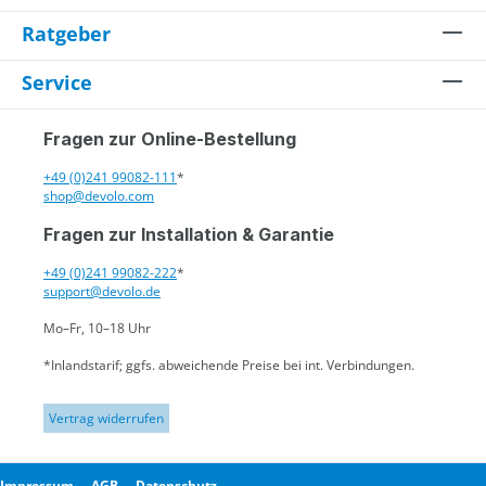
Ratgeber
Service
Fragen zur Online-Bestellung
+49 (0)241 99082-111
*
shop@devolo.com
Fragen zur Installation & Garantie
+49 (0)241 99082-222
*
support@devolo.de
Mo–Fr, 10–18 Uhr
*Inlandstarif; ggfs. abweichende Preise bei int. Verbindungen.
Vertrag widerrufen
Impressum
AGB
Datenschutz