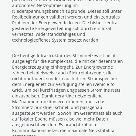
autonomen Netzoptimierung im
Niederspannungsbereich zugrunde. Dieses soll unter
Realbedingungen validiert werden und ein zentrales
Problem der Energiewende lösen: Die bisher zentral
gesteuerte Energieverteilung soll durch ein lokal
vernetztes, widerstandsfähiges und
technologieoffenes System ersetzt werden.
Die heutige Infrastruktur des Stromnetzes ist nicht
ausgelegt für die Komplexität, die mit der dezentralen
Energieerzeugung einhergeht. Zur Energiewende
zählen beispielsweise auch Elektrofahrzeuge, die
nicht nur laden, sondern auch ihren Stromspeicher
dem Energienetz zur Verfügung stellen (Vehicle-to-
Grid), um bei kurzfristigen Engpässen Strom ins Netz
einzuspeisen. Damit derartige netzdienliche
Maßnahmen funktionieren können, muss das
Stromnetz punktuell schnell und passgenau
ausgesteuert werden. Sowohl im Gesamtnetz als auch
auf lokaler Ebene müssen also viel mehr Daten
ausgetauscht werden. Es braucht robuste
Kommunikationsnetze, die maximale Netzstabilität