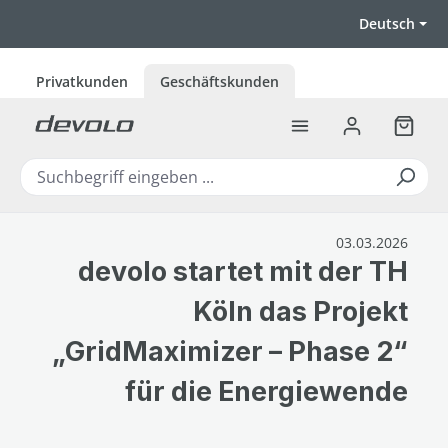
Zum Hauptinhalt springen
Deutsch
Privatkunden
Geschäftskunden
Warenk
03.03.2026
devolo startet mit der TH
Köln das Projekt
„GridMaximizer – Phase 2“
für die Energiewende