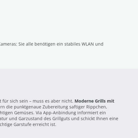
ameras: Sie alle benötigen ein stabiles WLAN und
 für sich sein – muss es aber nicht.
Moderne Grills mit
ern die punktgenaue Zubereitung saftiger Rippchen,
htigen Gemüses. Via App-Anbindung informiert ein
atur und Garzustand des Grillguts und schickt Ihnen eine
htige Garstufe erreicht ist.