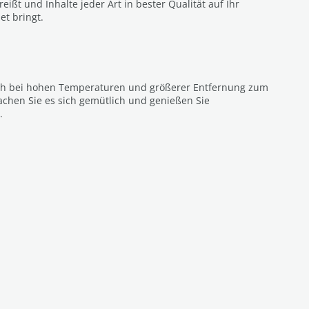
eißt und Inhalte jeder Art in bester Qualität auf Ihr
t bringt.
uch bei hohen Temperaturen und größerer Entfernung zum
achen Sie es sich gemütlich und genießen Sie
.