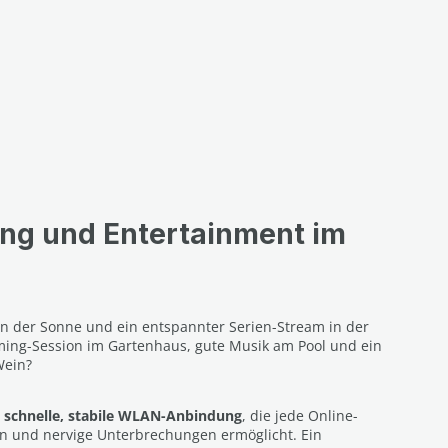
ng und Entertainment im
in der Sonne und ein entspannter Serien-Stream in der
ing-Session im Gartenhaus, gute Musik am Pool und ein
Wein?
e
schnelle, stabile WLAN-Anbindung
, die jede Online-
 und nervige Unterbrechungen ermöglicht. Ein