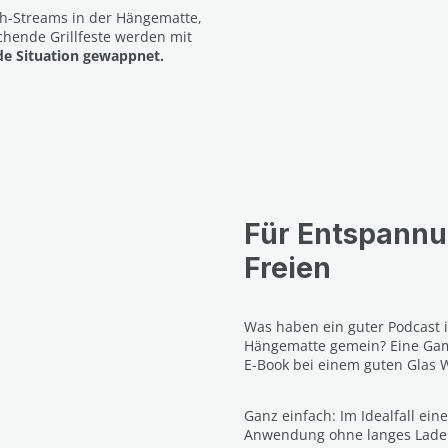
ch-Streams in der Hängematte,
hende Grillfeste werden mit
ede Situation gewappnet.
Für Entspannu
Freien
Was haben ein guter Podcast 
Hängematte gemein? Eine Gam
E-Book bei einem guten Glas 
Ganz einfach: Im Idealfall ein
Anwendung ohne langes Laden