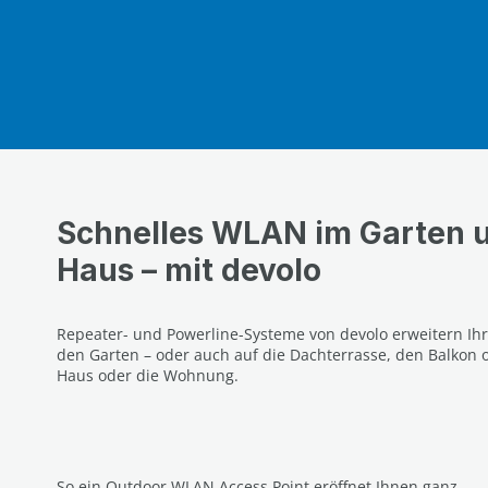
Schnelles WLAN im Garten 
Haus – mit devolo
Repeater- und Powerline-Systeme von devolo erweitern Ihr
den Garten – oder auch auf die Dachterrasse, den Balkon
Haus oder die Wohnung.
So ein Outdoor WLAN Access Point eröffnet Ihnen ganz