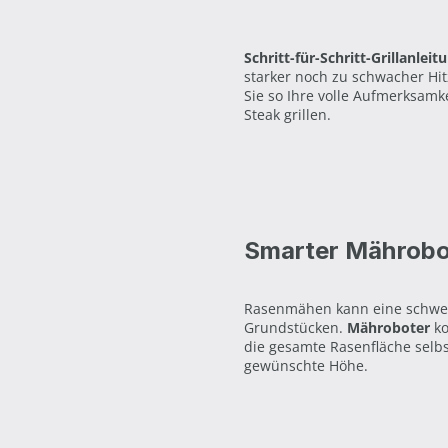
Schritt-für-Schritt-Grillanlei
starker noch zu schwacher Hi
Sie so Ihre volle Aufmerksam
Steak grillen.
Smarter Mährobo
Rasenmähen kann eine schwei
Grundstücken.
Mähroboter
k
die gesamte Rasenfläche selbs
gewünschte Höhe.