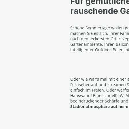
Für gemütlich
rauschende G
Schöne Sommertage wollen g
machen Sie es sich, Ihrer Fam
nach den leckersten Grillreze
Gartenambiente, Ihren Balkon
intelligenter Outdoor-Beleuch
Oder wie wär's mal mit einer 
Fernseher auf und streamen S
einfach im Freien. Oder werfen
Hauswand! Eine schnelle WLA
beeindruckender Schärfe und
Stadionatmosphäre auf heim