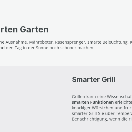
arten Garten
eine Ausnahme. Mähroboter, Rasensprenger, smarte Beleuchtung, K
 und den Tag in der Sonne noch schöner machen.
Smarter Grill
Grillen kann eine Wissenschaft
smarten Funktionen
erleicht
knackiger Würstchen und fruc
smarter Grill Sie über Temper
Benachrichtigung, wenn die ric