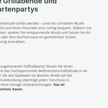
e Grillabende und
artenpartys
emeinsam erlebt werden – und mit schnellem WLAN
ilie und Ihren Freunden erst richtig bequem. Stöbern Sie
pten, spielen Sie entspannende Musik und lassen Sie Ihr
 oder Ihre Dachterrasse im gemütlichen Schein
tung erstrahlen.
ausgelassenen Fußballparty? Bauen Sie einen
ie das hochspannende Weltmeisterschaftsfinale in 4K
 Sie das Spektakel via Beamer direkt auf die
N-Anbindung überträgt jeden Torschuss in
 ohne nervige Unterbrechungen.
Das ist
ischem Rasen.