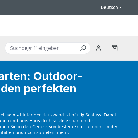
Deutsch
Warenkorb 
rten: Outdoor-
r den perfekten
ell sein – hinter der Hauswand ist häufig Schluss. Dabei
 und rund ums Haus doch so viele spannende
mmen Sie in den Genuss von bestem Entertainment in der
nhilfen und noch so vielem mehr.