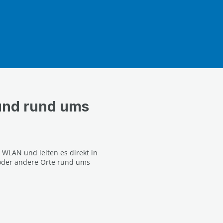
und rund ums
 WLAN und leiten es direkt in
 oder andere Orte rund ums