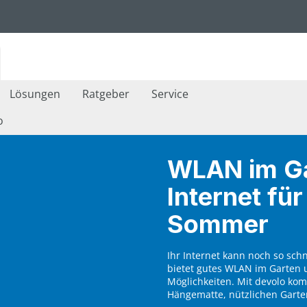
Lösungen
Ratgeber
Service
o
WLAN im Ga
Internet fü
Sommer
Ihr Internet kann noch so schn
bietet gutes WLAN im Garten
Möglichkeiten. Mit devolo ko
Hängematte, nützlichen Garte