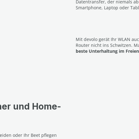
Datentransfer, der niemals abr
Smartphone, Laptop oder Table
Mit devolo gerät Ihr WLAN a
Router nicht ins Schwitzen. M
beste Unterhaltung im Freien
ner und Home-
den oder Ihr Beet pflegen