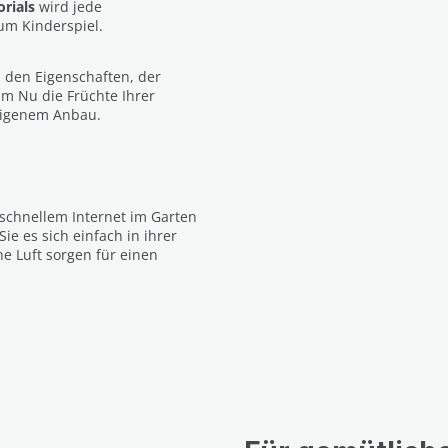
orials
wird jede
um Kinderspiel.
u den Eigenschaften, der
 im Nu die Früchte Ihrer
eigenem Anbau.
 schnellem Internet im Garten
ie es sich einfach in ihrer
e Luft sorgen für einen