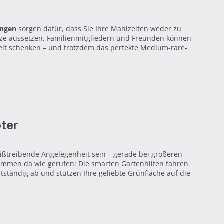
tungen
sorgen dafür, dass Sie Ihre Mahlzeiten weder zu
tze aussetzen. Familienmitgliedern und Freunden können
keit schenken – und trotzdem das perfekte Medium-rare-
ter
ßtreibende Angelegenheit sein – gerade bei größeren
ommen da wie gerufen: Die smarten Gartenhilfen fahren
tständig ab und stutzen Ihre geliebte Grünfläche auf die