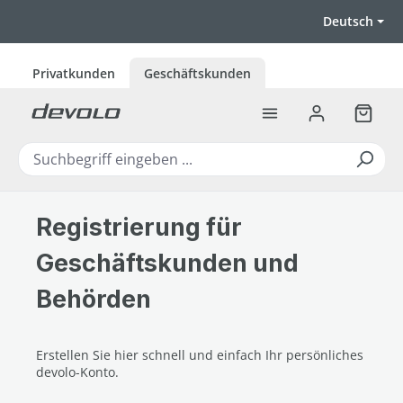
Zum Hauptinhalt springen
Deutsch
Privatkunden
Geschäftskunden
Warenk
Registrierung für
Geschäftskunden und
Behörden
Erstellen Sie hier schnell und einfach Ihr persönliches
devolo-Konto.