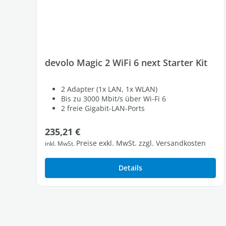
devolo Magic 2 WiFi 6 next Starter Kit
2 Adapter (1x LAN, 1x WLAN)
Bis zu 3000 Mbit/s über Wi-Fi 6
2 freie Gigabit-LAN-Ports
Regulärer Preis:
235,21 €
Preise exkl. MwSt. zzgl. Versandkosten
inkl. MwSt.
Details