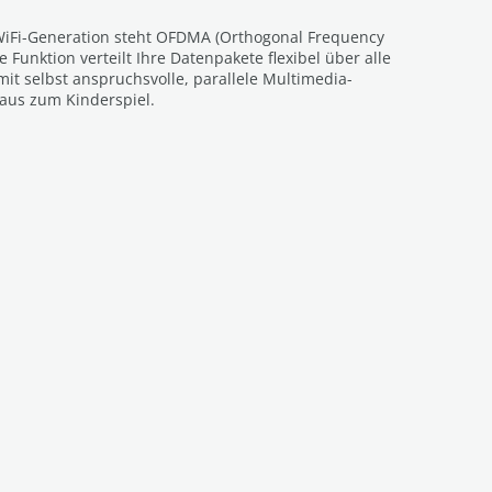
 WiFi-Generation steht OFDMA (Orthogonal Frequency
e Funktion verteilt Ihre Datenpakete flexibel über alle
t selbst anspruchsvolle, parallele Multimedia-
us zum Kinderspiel.