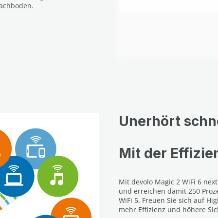
Dachboden.
Unerhört schne
Mit der Effizie
Mit devolo Magic 2 WiFi 6 nex
und erreichen damit 250 Pro
WiFi 5. Freuen Sie sich auf H
mehr Effizienz und höhere Sic