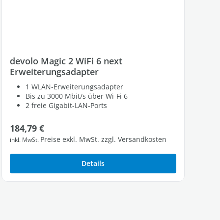
devolo Magic 2 WiFi 6 next
Erweiterungsadapter
1 WLAN-Erweiterungsadapter
Bis zu 3000 Mbit/s über Wi-Fi 6
2 freie Gigabit-LAN-Ports
Regulärer Preis:
184,79 €
Preise exkl. MwSt. zzgl. Versandkosten
inkl. MwSt.
Details