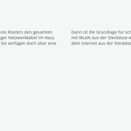
hres Routers den gesamten
Dann ist die Grundlage für sc
nger Netzwerkkabel im Haus
mit WLAN aus der Steckdose w
 Sie verfügen doch über eine
dem Internet aus der Steckdo