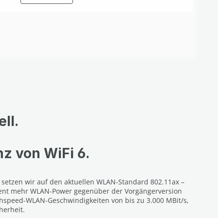
ll.
nz von WiFi 6.
t setzen wir auf den aktuellen WLAN-Standard 802.11ax –
zent mehr WLAN-Power gegenüber der Vorgängerversion
ighspeed-WLAN-Geschwindigkeiten von bis zu 3.000 MBit/s,
herheit.