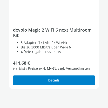
devolo Magic 2 WiFi 6 next Multiroom
Kit
3 Adapter (1x LAN, 2x WLAN)
Bis zu 3000 Mbit/s über Wi-Fi 6
4 freie Gigabit-LAN-Ports
Regulärer Preis:
411,68 €
Preise exkl. MwSt. zzgl. Versandkosten
inkl. MwSt.
Details