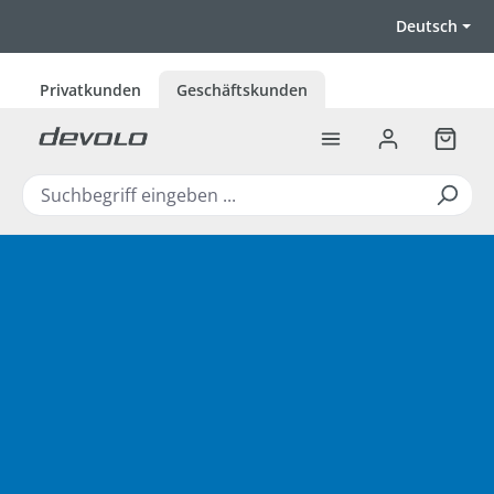
Zum Hauptinhalt springen
Deutsch
Privatkunden
Geschäftskunden
Warenk