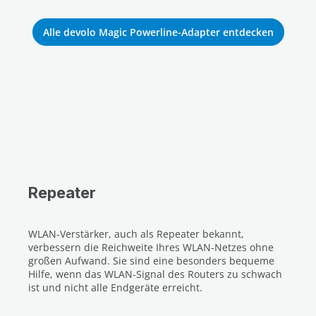
Alle devolo Magic Powerline-Adapter entdecken
Repeater
WLAN-Verstärker, auch als Repeater bekannt,
verbessern die Reichweite Ihres WLAN-Netzes ohne
großen Aufwand. Sie sind eine besonders bequeme
Hilfe, wenn das WLAN-Signal des Routers zu schwach
ist und nicht alle Endgeräte erreicht.